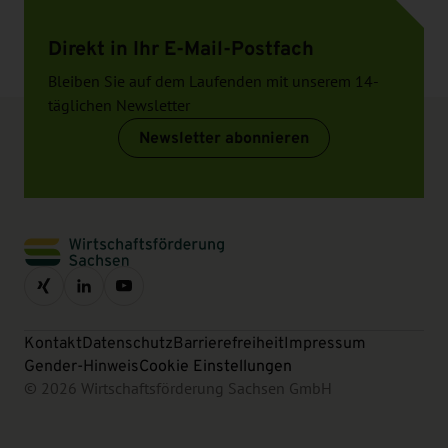
Direkt in Ihr E-Mail-Postfach
Bleiben Sie auf dem Laufenden mit unserem 14-
täglichen Newsletter
Newsletter abonnieren
Kontakt
Datenschutz
Barrierefreiheit
Impressum
Gender-Hinweis
Cookie Einstellungen
© 2026 Wirtschaftsförderung Sachsen GmbH