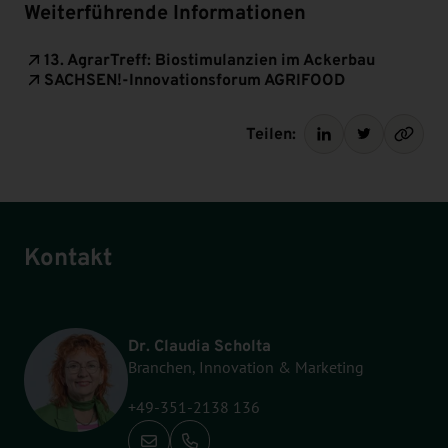
Weiterführende Informationen
13. AgrarTreff: Biostimulanzien im Ackerbau
SACHSEN!-Innovationsforum AGRIFOOD
Teilen:
Kontakt
Dr. Claudia Scholta
Branchen, Innovation & Marketing
+49-351-2138 136
Anrufen: +49-351-2138 136