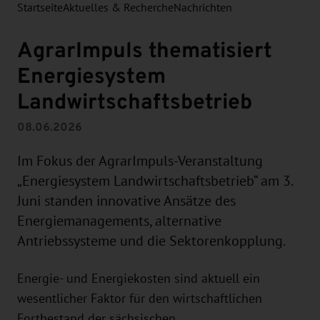
Startseite
Aktuelles & Recherche
Nachrichten
AgrarImpuls thematisiert
Energiesystem
Landwirtschaftsbetrieb
08.06.2026
Im Fokus der AgrarImpuls-Veranstaltung
„Energiesystem Landwirtschaftsbetrieb“ am 3.
Juni standen innovative Ansätze des
Energiemanagements, alternative
Antriebssysteme und die Sektorenkopplung.
Energie- und Energiekosten sind aktuell ein
wesentlicher Faktor für den wirtschaftlichen
Fortbestand der sächsischen