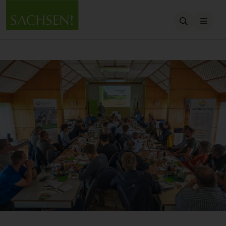
Suche öffn