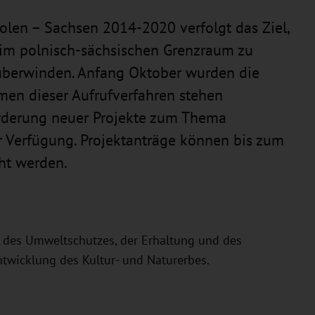
en – Sachsen 2014-2020 verfolgt das Ziel,
im polnisch-sächsischen Grenzraum zu
 überwinden. Anfang Oktober wurden die
men dieser Aufrufverfahren stehen
örderung neuer Projekte zum Thema
r Verfügung. Projektanträge können bis zum
ht werden.
 des Umweltschutzes, der Erhaltung und des
twicklung des Kultur- und Naturerbes.