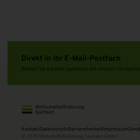
Direkt in Ihr E-Mail-Postfach
Bleiben Sie auf dem Laufenden mit unserem 14-täglich
Kontakt
Datenschutz
Barrierefreiheit
Impressum
Gend
© 2026 Wirtschaftsförderung Sachsen GmbH