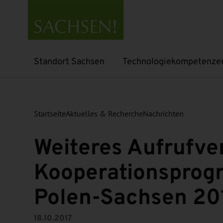
Standort Sachsen
Technologiekompetenze
Untermenü öffnen
Untermenü öffnen
Startseite
Aktuelles & Recherche
Nachrichten
Weiteres Aufrufve
Kooperationspro
Polen-Sachsen 20
18.10.2017