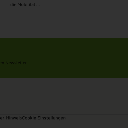
die Mobilität …
en Newsletter
er-Hinweis
Cookie Einstellungen