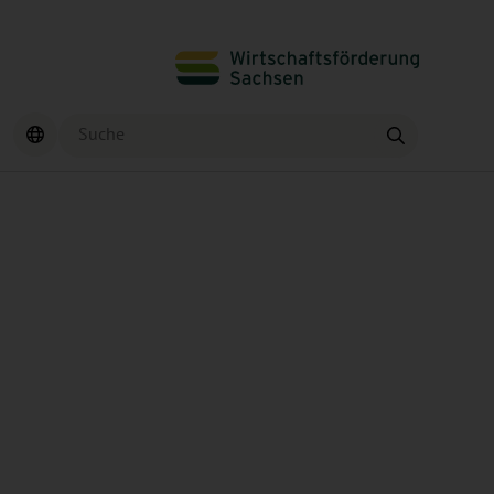
Suche
Finden