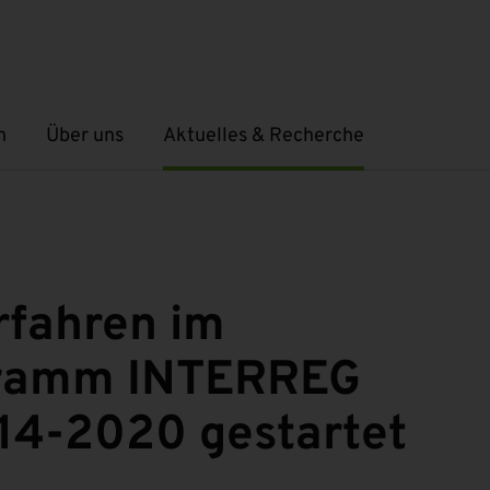
n
Über uns
Aktuelles & Recherche
Untermenü öffnen
Untermenü öffnen
rfahren im
gramm INTERREG
14-2020 gestartet