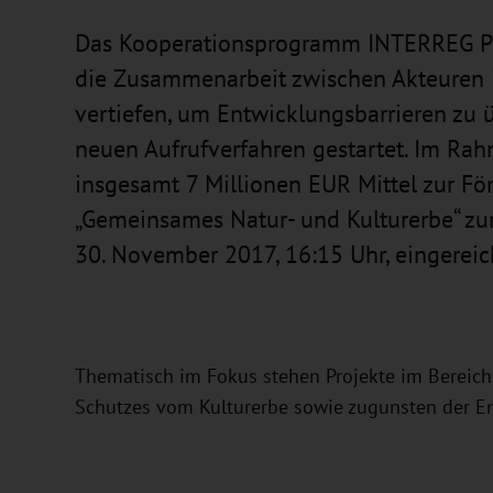
Das Kooperationsprogramm INTERREG Pol
die Zusammenarbeit zwischen Akteuren 
vertiefen, um Entwicklungsbarrieren zu
neuen Aufrufverfahren gestartet. Im Rah
insgesamt 7 Millionen EUR Mittel zur F
„Gemeinsames Natur- und Kulturerbe“ zu
30. November 2017, 16:15 Uhr, eingereic
Thematisch im Fokus stehen Projekte im Bereich
Schutzes vom Kulturerbe sowie zugunsten der En