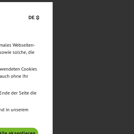
DE
imales Webseiten-
sowie solche, die
verwendeten Cookies
 auch ohne Ihr
Ende der Seite die
nd in unserem
Alle akzeptieren