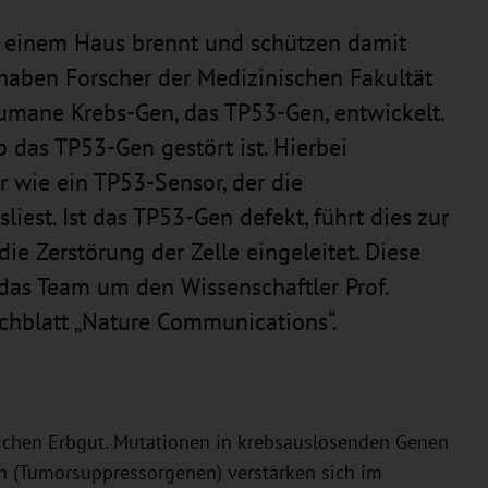
n einem Haus brennt und schützen damit
aben Forscher der Medizinischen Fakultät
umane Krebs-Gen, das TP53-Gen, entwickelt.
b das TP53-Gen gestört ist. Hierbei
 wie ein TP53-Sensor, der die
liest. Ist das TP53-Gen defekt, führt dies zur
ie Zerstörung der Zelle eingeleitet. Diese
das Team um den Wissenschaftler Prof.
chblatt „Nature Communications“.
ichen Erbgut. Mutationen in krebsauslösenden Genen
 (Tumorsuppressorgenen) verstärken sich im