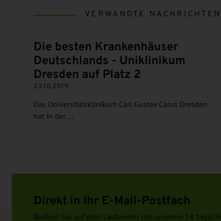
VERWANDTE NACHRICHTE
Die besten Krankenhäuser
Deutschlands - Uniklinikum
Dresden auf Platz 2
23.10.2019
Das Universitätsklinikum Carl Gustav Carus Dresden
hat in der …
Direkt in Ihr E-Mail-Postfach
Bleiben Sie auf dem Laufenden mit unserem 14-täglich