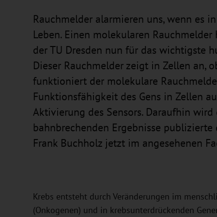
Rauchmelder alarmieren uns, wenn es i
Leben. Einen molekularen Rauchmelder h
der TU Dresden nun für das wichtigste h
Dieser Rauchmelder zeigt in Zellen an, o
funktioniert der molekulare Rauchmelder
Funktionsfähigkeit des Gens in Zellen aus
Aktivierung des Sensors. Daraufhin wird d
bahnbrechenden Ergebnisse publizierte 
Frank Buchholz jetzt im angesehenen Fa
Krebs entsteht durch Veränderungen im menschl
(Onkogenen) und in krebsunterdrückenden Genen