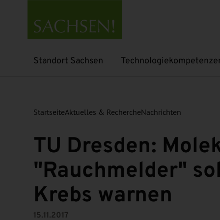
Standort Sachsen
Technologiekompetenze
Untermenü öffnen
Untermenü öffnen
Startseite
Aktuelles & Recherche
Nachrichten
TU Dresden: Molek
"Rauchmelder" sol
Krebs warnen
15.11.2017