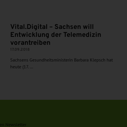
N
Vital.Digital – Sachsen will
Entwicklung der Telemedizin
vorantreiben
17.09.2018
Sachsens Gesundheitsministerin Barbara Klepsch hat
heute (17. …
en Newsletter