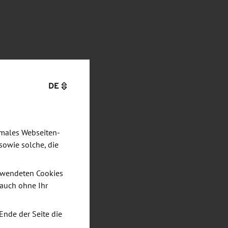
DE
imales Webseiten-
sowie solche, die
verwendeten Cookies
 auch ohne Ihr
Ende der Seite die