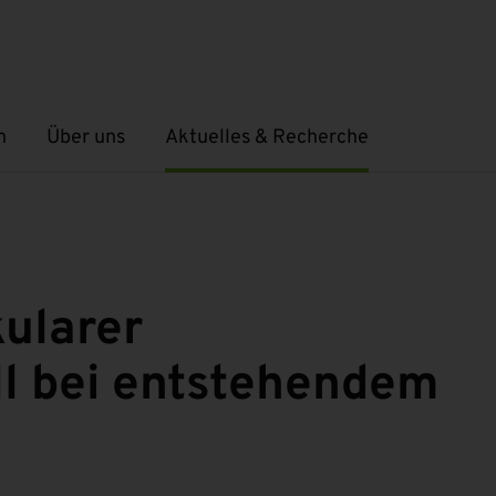
n
Über uns
Aktuelles & Recherche
Untermenü öffnen
Untermenü öffnen
ularer
l bei entstehendem