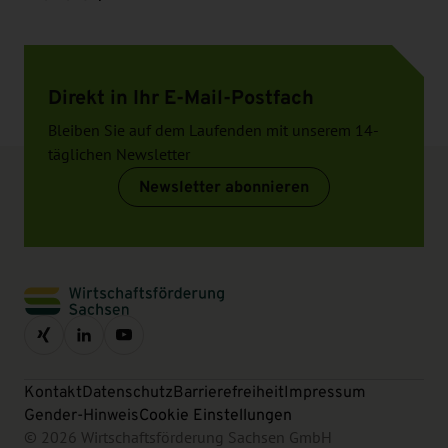
Direkt in Ihr E-Mail-Postfach
Bleiben Sie auf dem Laufenden mit unserem 14-
täglichen Newsletter
Newsletter abonnieren
Kontakt
Datenschutz
Barrierefreiheit
Impressum
Gender-Hinweis
Cookie Einstellungen
© 2026 Wirtschaftsförderung Sachsen GmbH