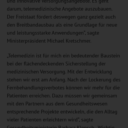
und innovative Versorgungsangebote. Es geht
darum, telemedizinische Angebote auszubauen.
Der Freistaat fördert deswegen ganz gezielt auch
den Breitbandausbau als eine Grundlage für neue
und leistungsstarke Anwendungen“, sagte
Ministerpräsident Michael Kretschmer.
„Telemedizin ist für mich ein bedeutender Baustein
bei der flächendeckenden Sicherstellung der
medizinischen Versorgung. Mit der Entwicklung
stehen wir erst am Anfang. Nach der Lockerung des
Fernbehandlungsverbotes können wir mehr für die
Patienten erreichen. Dazu müssen wir gemeinsam
mit den Partnern aus dem Gesundheitswesen
entsprechende Projekte entwickeln, die den Alltag
vieler Patienten erleichtern wird“, sagte
Gesundheitsministerin Barbara Klepsch. „Wichtig