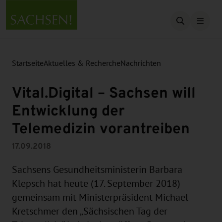
Suche öffn
Startseite
Aktuelles & Recherche
Nachrichten
Vital.Digital – Sachsen will
Entwicklung der
Telemedizin vorantreiben
17.09.2018
Sachsens Gesundheitsministerin Barbara
Klepsch hat heute (17. September 2018)
gemeinsam mit Ministerpräsident Michael
Kretschmer den „Sächsischen Tag der