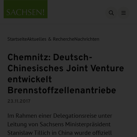
Suche öffn
Startseite
Aktuelles & Recherche
Nachrichten
Chemnitz: Deutsch-
Chinesisches Joint Venture
entwickelt
Brennstoffzellenantriebe
23.11.2017
Im Rahmen einer Delegationsreise unter
Leitung von Sachsens Ministerpräsident
Stanislaw Tillich in China wurde offiziell