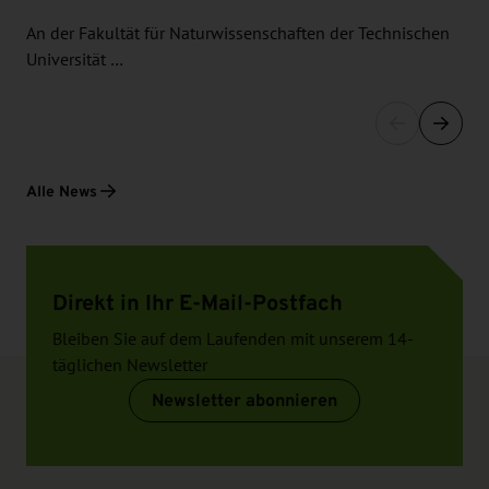
An der Fakultät für Naturwissenschaften der Technischen
Universität …
Alle News
Direkt in Ihr E-Mail-Postfach
Bleiben Sie auf dem Laufenden mit unserem 14-
täglichen Newsletter
Newsletter abonnieren