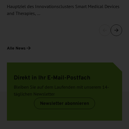
Hauptziel des Innovationsclusters Smart Medical Devices
and Therapies, …
Alle News
Direkt in Ihr E-Mail-Postfach
Bleiben Sie auf dem Laufenden mit unserem 14-
täglichen Newsletter
Newsletter abonnieren