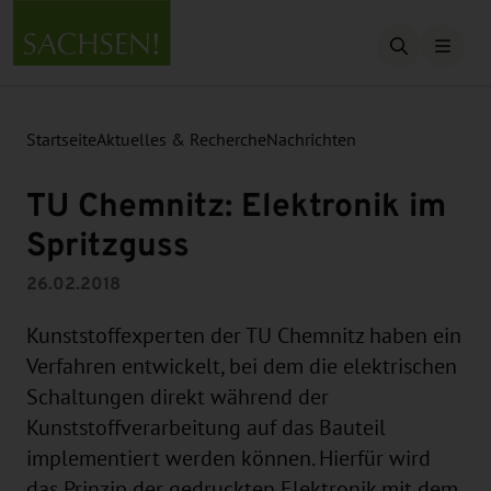
Suche öffn
Startseite
Aktuelles & Recherche
Nachrichten
TU Chemnitz: Elektronik im
Spritzguss
26.02.2018
Kunststoffexperten der TU Chemnitz haben ein
Verfahren entwickelt, bei dem die elektrischen
Schaltungen direkt während der
Kunststoffverarbeitung auf das Bauteil
implementiert werden können. Hierfür wird
das Prinzip der gedruckten Elektronik mit dem