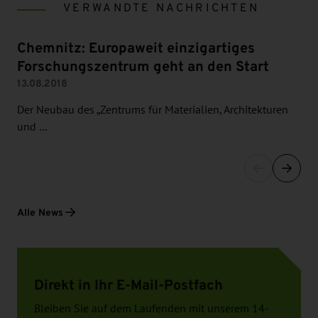
VERWANDTE NACHRICHTEN
Chemnitz: Europaweit einzigartiges
Forschungszentrum geht an den Start
13.08.2018
Der Neubau des „Zentrums für Materialien, Architekturen
und …
Alle News
Direkt in Ihr E-Mail-Postfach
Bleiben Sie auf dem Laufenden mit unserem 14-