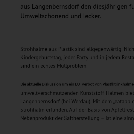
aus Langenbernsdorf den diesjährigen 
Umweltschonend und lecker.
Strohhalme aus Plastik sind allgegenwärtig. Nic
Kindergeburtstag, jeder Party und in jedem Resta
sind ein echtes Müllproblem.
Die aktuelle Diskussion um ein EU-Verbot von Plastiktrinkhalme
umweltverschmutzenden Kunststoff-Halmen bietet
Langenbernsdorf (bei Werdau). Mit dem „eatappl
Strohhalm erfunden. Auf der Basis von Apfeltrest
Nebenprodukt der Saftherstellung – ist eine sin