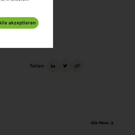
Alle akzeptieren
Teilen:
Alle News