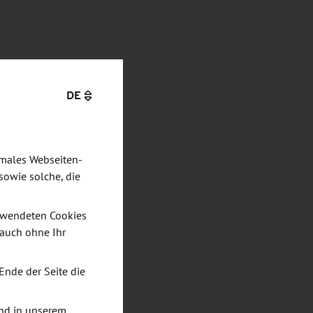
DE
imales Webseiten-
sowie solche, die
verwendeten Cookies
 auch ohne Ihr
Ende der Seite die
nd in unserem