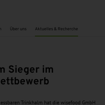
n
Über uns
Aktuelles & Recherche
Untermenü öffnen
Untermenü öffnen
m Sieger im
ettbewerb
m essbaren Trinkhalm hat die wisefood GmbH