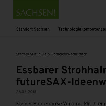
Standort Sachsen
Technologiekompetenze
Untermenü öffnen
Untermenü öffnen
Startseite
Aktuelles & Recherche
Nachrichten
Essbarer Strohhal
futureSAX-Ideenw
26.06.2018
Kleiner Halm - große Wirkung. Mit ihre