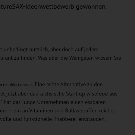
futureSAX-Ideenwettbewerb gewonnen.
ht unbedingt nützlich, aber doch auf jedem
urant zu finden. Was aber die Wenigsten wissen: Sie
Eine echte Alternative zu den
n resultiert daraus.
 jetzt aber das sächsische Start-up wisefood aus
e“ hat das junge Unternehmen einen essbaren
ern – ein an Vitaminen und Ballaststoffen reiches
nvolle und funktionelle Knabberei entstanden.