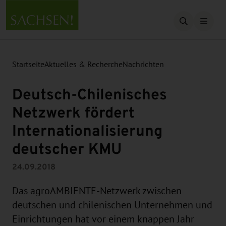
Suche öffn
Startseite
Aktuelles & Recherche
Nachrichten
Deutsch-Chilenisches
Netzwerk fördert
Internationalisierung
deutscher KMU
24.09.2018
Das agroAMBIENTE-Netzwerk zwischen
deutschen und chilenischen Unternehmen und
Einrichtungen hat vor einem knappen Jahr