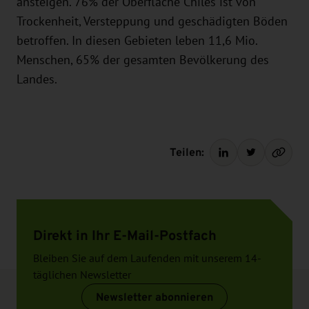
ansteigen. 76% der Oberfläche Chiles ist von
Trockenheit, Versteppung und geschädigten Böden
betroffen. In diesen Gebieten leben 11,6 Mio.
Menschen, 65% der gesamten Bevölkerung des
Landes.
Teilen:
Direkt in Ihr E-Mail-Postfach
Bleiben Sie auf dem Laufenden mit unserem 14-
täglichen Newsletter
Newsletter abonnieren