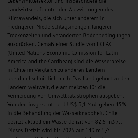
Lebensmittelsektor und insbesondere die
Landwirtschaft unter den Auswirkungen des
Klimawandels, die sich unter anderem in
niedrigeren Niederschlagsmengen, längeren
Trockenzeiten und veränderten Bodenbedingungen
ausdrücken. Gemäß einer Studie von ECLAC
(United Nations Economic Comission for Latin
America and the Carribean) sind die Wasserpreise
in Chile im Vergleich zu anderen Ländern
überdurchschnittlich hoch. Das Land gehört zu den
Ländern weltweit, die am meisten für die
Vermeidung von Umweltkatastrophen ausgeben.
Von den insgesamt rund US$ 3,1 Mrd. gehen 45%
in die Behandlung der Wasserknappheit. Chile
besitzt aktuell ein Wasserdefizit von 82,6 m3 /s.
Dieses Defizit wird bis 2025 auf 149 m3 /s