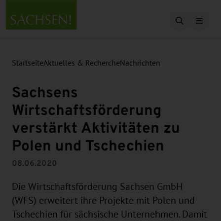
Suche öffn
Startseite
Aktuelles & Recherche
Nachrichten
Sachsens
Wirtschaftsförderung
verstärkt Aktivitäten zu
Polen und Tschechien
08.06.2020
Die Wirtschaftsförderung Sachsen GmbH
(WFS) erweitert ihre Projekte mit Polen und
Tschechien für sächsische Unternehmen. Damit