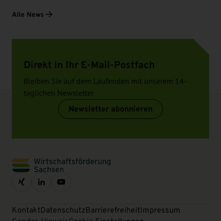
Alle News
Direkt in Ihr E-Mail-Postfach
Bleiben Sie auf dem Laufenden mit unserem 14-
täglichen Newsletter
Newsletter abonnieren
Kontakt
Datenschutz
Barrierefreiheit
Impressum