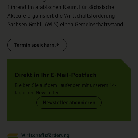
führend im arabischen Raum. Für sächsische
Akteure organisiert die Wirtschaftsförderung
Sachsen GmbH (WFS) einen Gemeinschaftsstand.
Termin speichern
Direkt in Ihr E-Mail-Postfach
Bleiben Sie auf dem Laufenden mit unserem 14-
täglichen Newsletter
Newsletter abonnieren