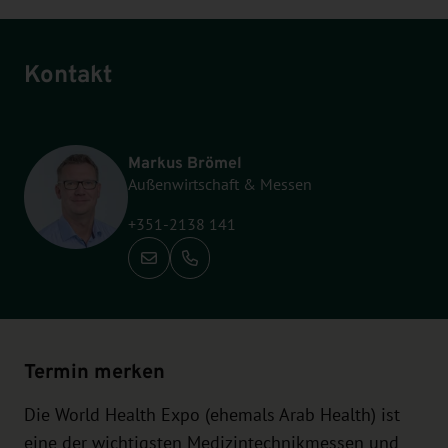
Kontakt
Markus Brömel
Außenwirtschaft & Messen
+351-2138 141
Anrufen: +351-2138 141
Termin merken
Die World Health Expo (ehemals Arab Health) ist
eine der wichtigsten Medizintechnikmessen und