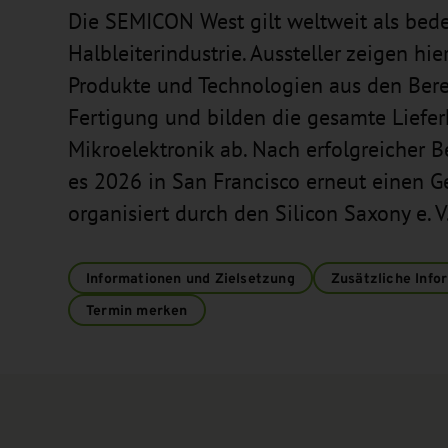
Die SEMICON West gilt weltweit als bed
Halbleiterindustrie. Aussteller zeigen hi
Produkte und Technologien aus den Ber
Fertigung und bilden die gesamte Liefer
Mikroelektronik ab. Nach erfolgreicher B
es 2026 in San Francisco erneut einen G
organisiert durch den Silicon Saxony e. V
Informationen und Zielsetzung
Zusätzliche Info
Termin merken