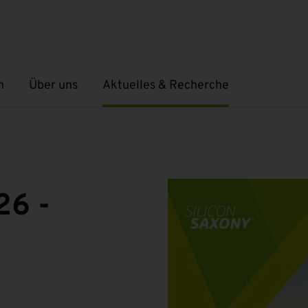
n
Über uns
Aktuelles & Recherche
Untermenü öffnen
Untermenü öffnen
26 -