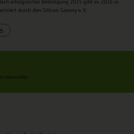
Nach erfolgreicher Beteiligung 2025 gibt es 2026 in
nisiert durch den Silicon Saxony e. V.
en Newsletter