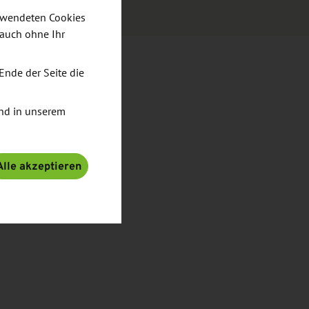
verwendeten Cookies
 auch ohne Ihr
Ende der Seite die
nd in unserem
Alle akzeptieren