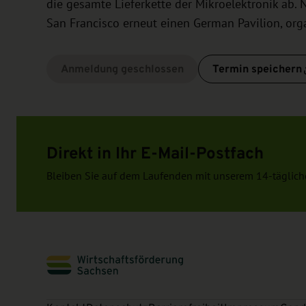
die gesamte Lieferkette der Mikroelektronik ab. 
San Francisco erneut einen German Pavilion, orga
Anmeldung geschlossen
Termin speichern
Direkt in Ihr E-Mail-Postfach
Bleiben Sie auf dem Laufenden mit unserem 14-täglich