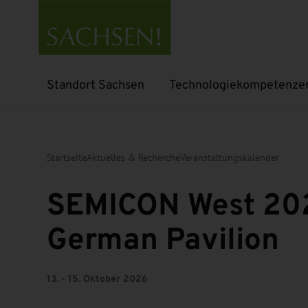
Standort Sachsen
Technologiekompetenze
Untermenü öffnen
Untermenü öffnen
Startseite
Aktuelles & Recherche
Veranstaltungskalender
SEMICON West 20
German Pavilion
13. - 15. Oktober 2026