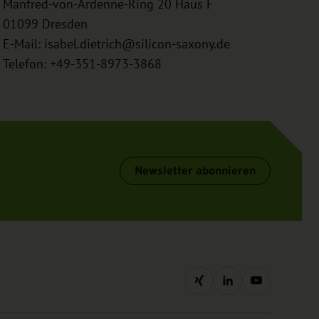
Manfred-von-Ardenne-Ring 20 Haus F
01099
Dresden
E-Mail:
isabel.dietrich@silicon-saxony.de
Telefon: +49-351-8973-3868
Newsletter abonnieren