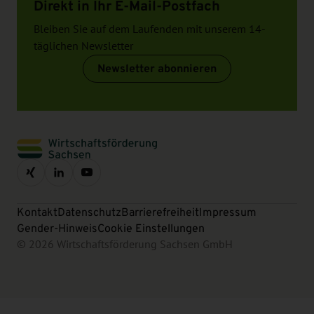
Direkt in Ihr E-Mail-Postfach
Bleiben Sie auf dem Laufenden mit unserem 14-
täglichen Newsletter
Newsletter abonnieren
Kontakt
Datenschutz
Barrierefreiheit
Impressum
Gender-Hinweis
Cookie Einstellungen
© 2026 Wirtschaftsförderung Sachsen GmbH