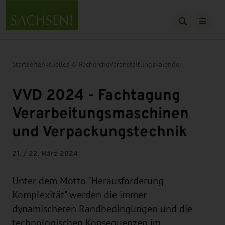
Suche öffn
Startseite
Aktuelles & Recherche
Veranstaltungskalender
VVD 2024 - Fachtagung
Verarbeitungsmaschinen
und Verpackungstechnik
21. / 22. März 2024
Unter dem Motto "Herausforderung
Komplexität" werden die immer
dynamischeren Randbedingungen und die
technologischen Konsequenzen im