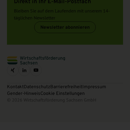
Direkt in Ihr E-Mail-Postfach
Bleiben Sie auf dem Laufenden mit unserem 14-
täglichen Newsletter
Newsletter abonnieren
Kontakt
Datenschutz
Barrierefreiheit
Impressum
Gender-Hinweis
Cookie Einstellungen
© 2026 Wirtschaftsförderung Sachsen GmbH