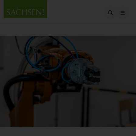
Suche öffn