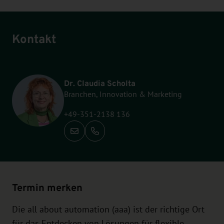
Kontakt
Dr. Claudia Scholta
Branchen, Innovation & Marketing
+49-351-2138 136
Anrufen: +49-351-2138 136
Termin merken
Die all about automation (aaa) ist der richtige Ort
für das Entdecken von Lösungen für flexible