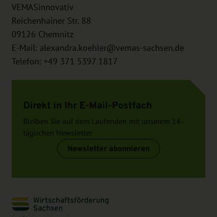
VEMASinnovativ
Reichenhainer Str. 88
09126
Chemnitz
E-Mail:
alexandra.koehler@vemas-sachsen.de
Telefon: +49 371 5397 1817
Direkt in Ihr E-Mail-Postfach
Bleiben Sie auf dem Laufenden mit unserem 14-
täglichen Newsletter
Newsletter abonnieren