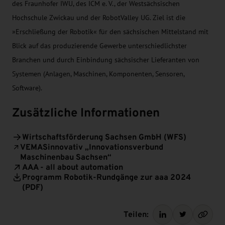
des Fraunhofer IWU, des ICM e. V., der Westsächsischen
Hochschule Zwickau und der RobotValley UG. Ziel ist die
»Erschließung der Robotik« für den sächsischen Mittelstand mit
Blick auf das produzierende Gewerbe unterschiedlichster
Branchen und durch Einbindung sächsischer Lieferanten von
Systemen (Anlagen, Maschinen, Komponenten, Sensoren,
Software).
Zusätzliche Informationen
Wirtschaftsförderung Sachsen GmbH (WFS)
VEMASinnovativ „Innovationsverbund
Maschinenbau Sachsen“
AAA - all about automation
Programm Robotik-Rundgänge zur aaa 2024
(PDF)
Teilen: