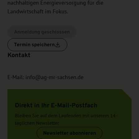
nachhaltigen Energieversorgung für die
Landwirtschaft im Fokus.
Anmeldung geschlossen
Termin speichern
Kontakt
E-Mail:
info@ag-mr-sachsen.de
Direkt in Ihr E-Mail-Postfach
Bleiben Sie auf dem Laufenden mit unserem 14-
täglichen Newsletter
Newsletter abonnieren