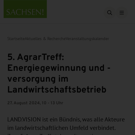
Suche öffn
Startseite
Aktuelles & Recherche
Veranstaltungskalender
5. AgrarTreff:
Energiegewinnung und -
versorgung im
Landwirtschaftsbetrieb
27. August 2024, 10 - 13 Uhr
LAND.VISION ist ein Bündnis, was alle Akteure
im landwirtschaftlichen Umfeld verbindet.