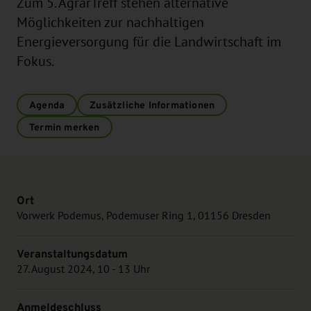
Zum 5. AgrarTreff stehen alternative
Möglichkeiten zur nachhaltigen
Energieversorgung für die Landwirtschaft im
Fokus.
Agenda
Zusätzliche Informationen
Termin merken
Ort
Vorwerk Podemus, Podemuser Ring 1, 01156 Dresden
Veranstaltungsdatum
27. August 2024, 10 - 13 Uhr
Anmeldeschluss