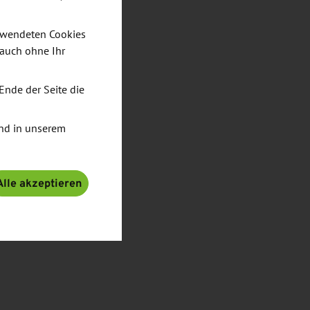
verwendeten Cookies
 auch ohne Ihr
Ende der Seite die
nd in unserem
Alle akzeptieren