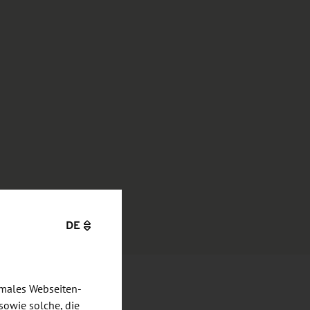
DE
imales Webseiten-
sowie solche, die