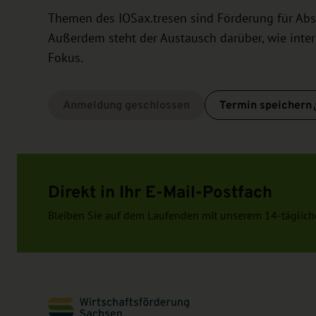
Themen des IOSax.tresen sind Förderung für Absa
Außerdem steht der Austausch darüber, wie inte
Fokus.
Anmeldung geschlossen
Termin speichern
Direkt in Ihr E-Mail-Postfach
Bleiben Sie auf dem Laufenden mit unserem 14-täglich