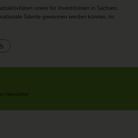
tzaktivitäten sowie für Investitionen in Sachsen.
rnationale Talente gewonnen werden können, im
en Newsletter