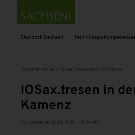
Standort Sachsen
Technologiekompetenze
Untermenü öffnen
Untermenü öffnen
Startseite
Aktuelles & Recherche
Veranstaltungskalender
IOSax.tresen in de
Kamenz
05. September 2024, 18:30 - 20:00 Uhr