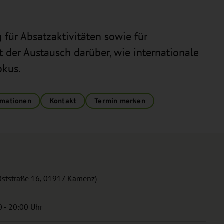
für Absatzaktivitäten sowie für
 der Austausch darüber, wie internationale
okus.
rmationen
Kontakt
Termin merken
Oststraße 16, 01917 Kamenz)
 - 20:00 Uhr