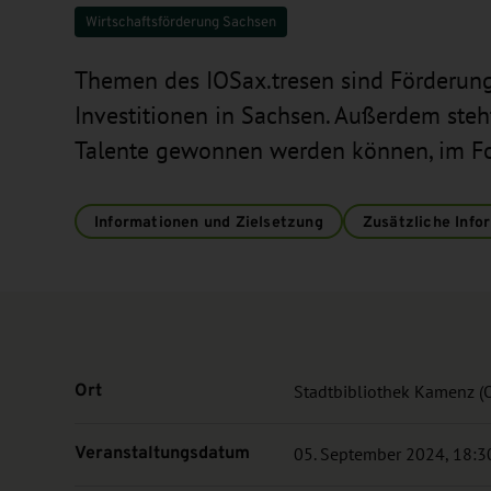
Wirtschaftsförderung Sachsen
Themen des IOSax.tresen sind Förderung 
Investitionen in Sachsen. Außerdem steht
Talente gewonnen werden können, im F
Informationen und Zielsetzung
Zusätzliche Info
Ort
Stadtbibliothek Kamenz (
Veranstaltungsdatum
05. September 2024, 18:30