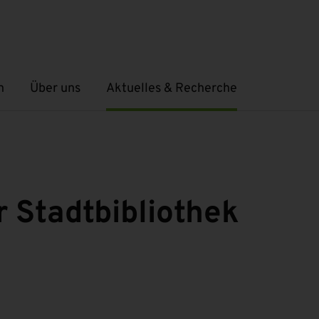
n
Über uns
Aktuelles & Recherche
Untermenü öffnen
Untermenü öffnen
r Stadtbibliothek