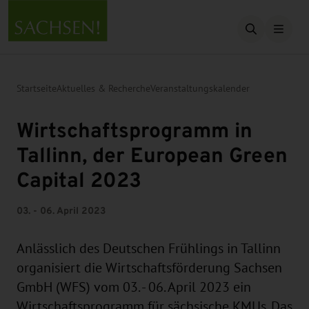
Suche öffn
Startseite
Aktuelles & Recherche
Veranstaltungskalender
Wirtschaftsprogramm in
Tallinn, der European Green
Capital 2023
03. - 06. April 2023
Anlässlich des Deutschen Frühlings in Tallinn
organisiert die Wirtschaftsförderung Sachsen
GmbH (WFS) vom 03. - 06. April 2023 ein
Wirtschaftsprogramm für sächsische KMUs. Das