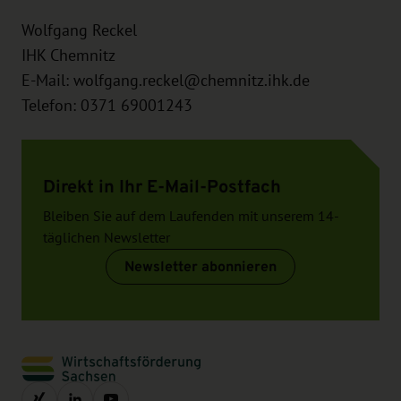
Wolfgang Reckel
IHK Chemnitz
E-Mail:
wolfgang.reckel@chemnitz.ihk.de
Telefon: 0371 69001243
Direkt in Ihr E-Mail-Postfach
Bleiben Sie auf dem Laufenden mit unserem 14-
täglichen Newsletter
Newsletter abonnieren