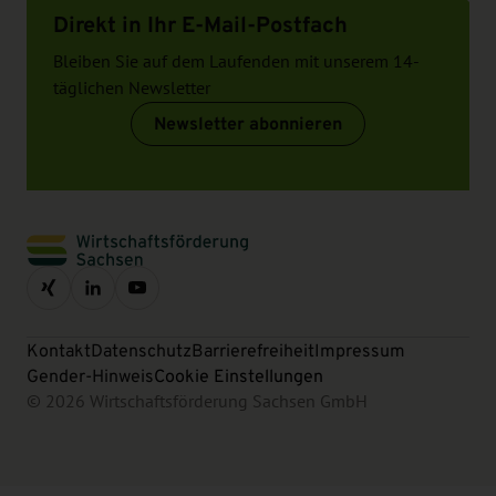
Direkt in Ihr E-Mail-Postfach
Bleiben Sie auf dem Laufenden mit unserem 14-
täglichen Newsletter
Newsletter abonnieren
Kontakt
Datenschutz
Barrierefreiheit
Impressum
Gender-Hinweis
Cookie Einstellungen
© 2026 Wirtschaftsförderung Sachsen GmbH