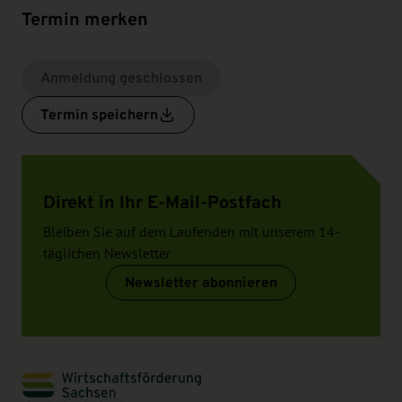
Termin merken
Anmeldung geschlossen
Termin speichern
Direkt in Ihr E-Mail-Postfach
Bleiben Sie auf dem Laufenden mit unserem 14-
täglichen Newsletter
Newsletter abonnieren