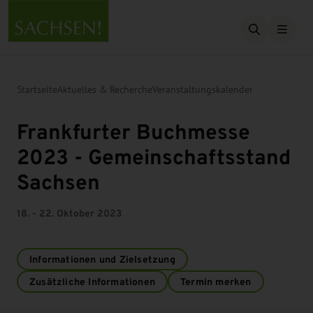
Suche öffn
Startseite
Aktuelles & Recherche
Veranstaltungskalender
Frankfurter Buchmesse
2023 - Gemeinschaftsstand
Sachsen
18. - 22. Oktober 2023
Informationen und Zielsetzung
Zusätzliche Informationen
Termin merken