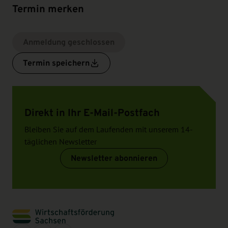
Termin merken
Anmeldung geschlossen
Termin speichern
Direkt in Ihr E-Mail-Postfach
Bleiben Sie auf dem Laufenden mit unserem 14-
täglichen Newsletter
Newsletter abonnieren