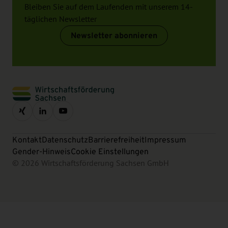
Bleiben Sie auf dem Laufenden mit unserem 14-
täglichen Newsletter
Newsletter abonnieren
Kontakt
Datenschutz
Barrierefreiheit
Impressum
Gender-Hinweis
Cookie Einstellungen
© 2026 Wirtschaftsförderung Sachsen GmbH