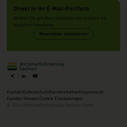
Direkt in Ihr E-Mail-Postfach
Bleiben Sie auf dem Laufenden mit unserem 14-
täglichen Newsletter
Newsletter abonnieren
Kontakt
Datenschutz
Barrierefreiheit
Impressum
Gender-Hinweis
Cookie Einstellungen
© 2026 Wirtschaftsförderung Sachsen GmbH