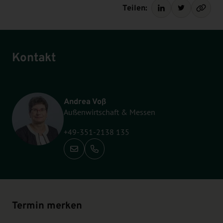
Teilen:
Kontakt
Andrea Voß
Außenwirtschaft & Messen
+49-351-2138 135
Anrufen: +49-351-2138 135
Termin merken