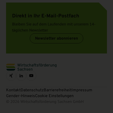
Direkt in Ihr E-Mail-Postfach
Bleiben Sie auf dem Laufenden mit unserem 14-
täglichen Newsletter
Newsletter abonnieren
Kontakt
Datenschutz
Barrierefreiheit
Impressum
Gender-Hinweis
Cookie Einstellungen
© 2026 Wirtschaftsförderung Sachsen GmbH