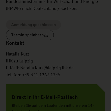
Bundesministeriums für Wirtschaft und Energie
(BMWE) nach Deutschland / Sachsen.
Anmeldung geschlossen
Termin speichern
Kontakt
Natalia Kutz
IHK zu Leipzig
E-Mail:
Natalia.Kutz@leipzig.ihk.de
Telefon: +49 341 1267-1245
Direkt in Ihr E-Mail-Postfach
Bleiben Sie auf dem Laufenden mit unserem 14-