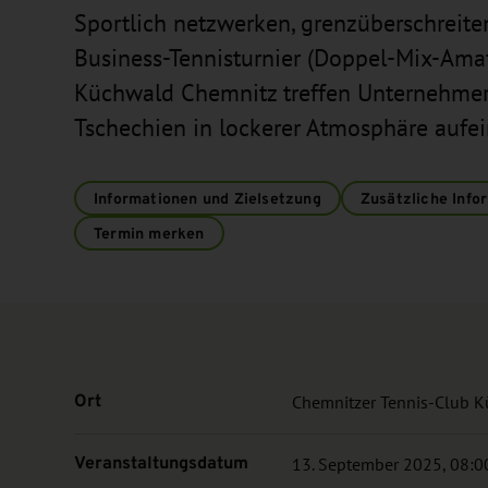
Sportlich netzwerken, grenzüberschreit
Business-Tennisturnier (Doppel-Mix-Amat
Küchwald Chemnitz treffen Unternehme
Tschechien in lockerer Atmosphäre aufei
Informationen und Zielsetzung
Zusätzliche Info
Termin merken
Ort
Chemnitzer Tennis-Club K
Veranstaltungsdatum
13. September 2025, 08:00