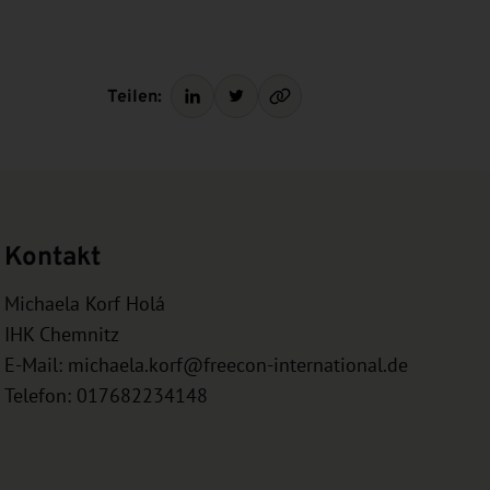
Teilen:
Kontakt
Michaela Korf Holá
IHK Chemnitz
E-Mail:
michaela.korf@freecon-international.de
Telefon: 017682234148