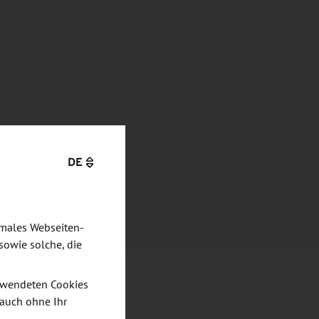
DE
imales Webseiten-
sowie solche, die
verwendeten Cookies
 auch ohne Ihr