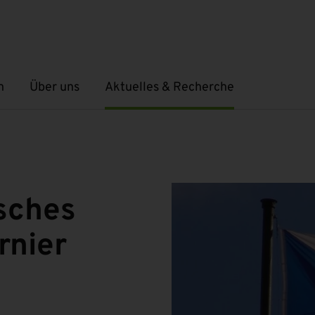
n
Über uns
Aktuelles & Recherche
Untermenü öffnen
Untermenü öffnen
sches
rnier