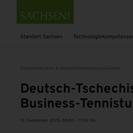
Standort Sachsen
Technologiekompetenze
Untermenü öffnen
Untermenü öffnen
Startseite
Aktuelles & Recherche
Veranstaltungskalender
Deutsch-Tschechi
Business-Tennistu
13. September 2025, 08:00 - 17:30 Uhr