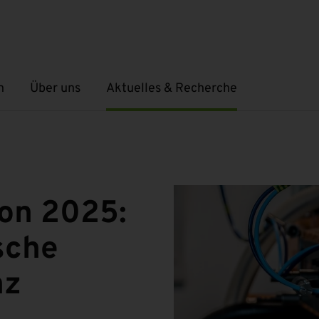
n
Über uns
Aktuelles & Recherche
Untermenü öffnen
Untermenü öffnen
ion 2025:
sche
nz