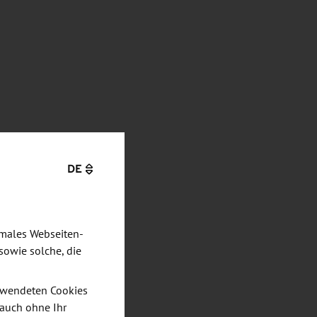
DE
imales Webseiten-
sowie solche, die
verwendeten Cookies
 auch ohne Ihr