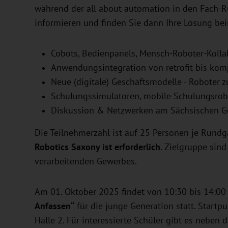
während der all about automation in den Fach-R
informieren und finden Sie dann Ihre Lösung be
Cobots, Bedienpanels, Mensch-Roboter-Kolla
Anwendungsintegration von retrofit bis kom
Neue (digitale) Geschäftsmodelle - Roboter z
Schulungssimulatoren, mobile Schulungsrobo
Diskussion & Netzwerken am Sächsischen G
Die Teilnehmerzahl ist auf 25 Personen je Rund
Robotics Saxony ist erforderlich
. Zielgruppe sind
verarbeitenden Gewerbes.
Am 01. Oktober 2025 findet von 10:30 bis 14:00
Anfassen“
für die junge Generation statt. Start
Halle 2. Für interessierte Schüler gibt es nebe