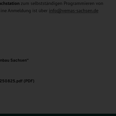
chstation
zum selbstständigen Programmieren von
Eine Anmeldung ist über
info@vemas-sachsen.de
enbau Sachsen“
250825.pdf (PDF)