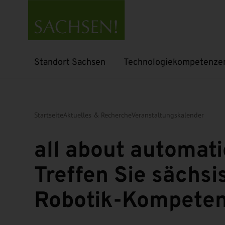
Standort Sachsen
Technologiekompetenze
Untermenü öffnen
Untermenü öffnen
Startseite
Aktuelles & Recherche
Veranstaltungskalender
all about automat
Treffen Sie sächsi
Robotik-Kompete