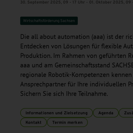
30. September 2025, 09 - 17 Uhr - 01. Oktober 2025, 09 
Wirtschaftsförderung Sachsen
Die all about automation (aaa) ist der ric
Entdecken von Lösungen für flexible Au
Produktion. Im Rahmen von geführten 
aaa und am Gemeinschaftsstand SACHSE
regionale Robotik-Kompetenzen kennen 
Ansprechpartner für Ihre individuellen P
Sichern Sie sich Ihre Teilnahme.
Informationen und Zielsetzung
Agenda
Zusä
Kontakt
Termin merken