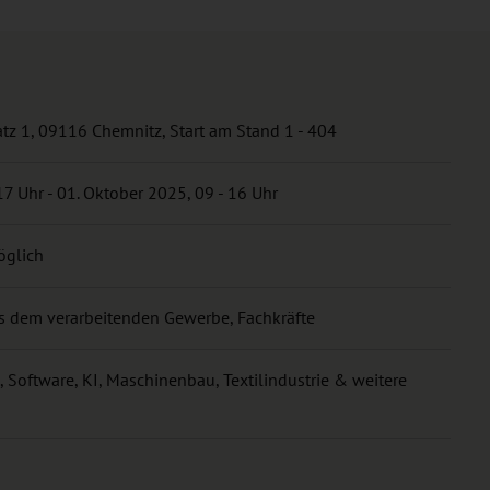
z 1, 09116 Chemnitz, Start am Stand 1 - 404
7 Uhr - 01. Oktober 2025, 09 - 16 Uhr
öglich
s dem verarbeitenden Gewerbe, Fachkräfte
 Software, KI, Maschinenbau, Textilindustrie & weitere