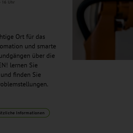
- 16 Uhr
htige Ort für das
tomation und smarte
Rundgängen über die
N! lernen Sie
und finden Sie
roblemstellungen.
tzliche Informationen