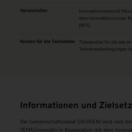
Veranstalter
Innovationsverbund Masch
dem Innovationscluster R
(WFS)
Kosten für die Teilnahme
Ticketpreise für die aaa e
Teilnahmebedingungen für
Informationen und Zielset
Der Gemeinschaftsstand SACHSEN! wird vom In
VEMASinnovativ in Kooperation mit dem Innovat