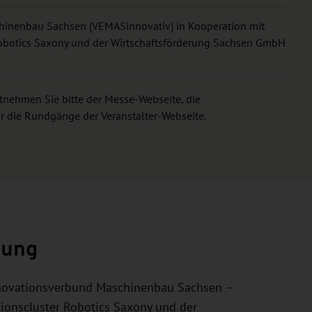
inenbau Sachsen (VEMASinnovativ) in Kooperation mit
obotics Saxony und der Wirtschaftsförderung Sachsen GmbH
ntnehmen Sie bitte der Messe-Webseite, die
 die Rundgänge der Veranstalter-Webseite.
zung
novationsverbund Maschinenbau Sachsen –
ionscluster Robotics Saxony und der