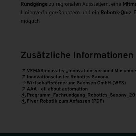
Rundgänge
zu regionalen Ausstellern, eine
Mitma
Linienverfolger-Robotern und ein
Robotik-Quiz.
möglich
Zusätzliche Informationen
VEMASinnovativ „Innovationsverbund Maschin
Innovationscluster Robotics Saxony
Wirtschaftsförderung Sachsen GmbH (WFS)
AAA - all about automation
Programm_Fachrundgang_Robotics_Saxony_20
Flyer Robotik zum Anfassen (PDF)