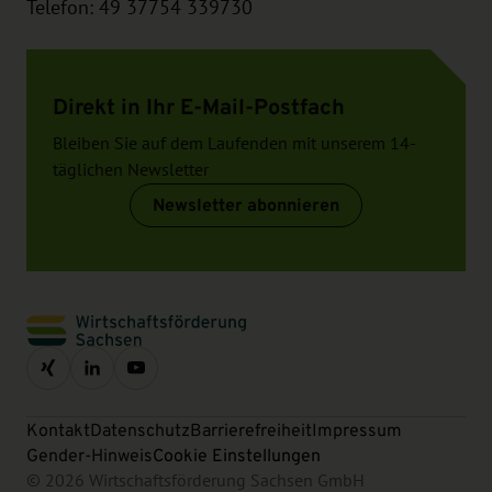
Telefon: 49 37754 339730
Direkt in Ihr E-Mail-Postfach
Bleiben Sie auf dem Laufenden mit unserem 14-
täglichen Newsletter
Newsletter abonnieren
Kontakt
Datenschutz
Barrierefreiheit
Impressum
Gender-Hinweis
Cookie Einstellungen
© 2026 Wirtschaftsförderung Sachsen GmbH