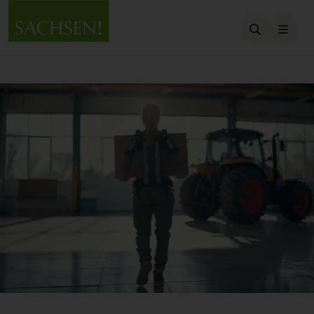
Suche öffn