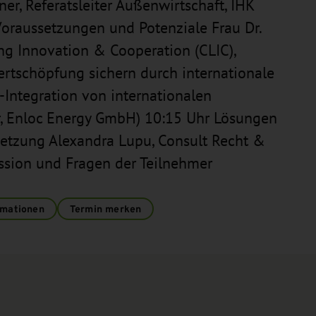
er, Referatsleiter Außenwirtschaft, IHK
oraussetzungen und Potenziale Frau Dr.
ing Innovation & Cooperation (CLIC),
rtschöpfung sichern durch internationale
Integration von internationalen
er, Enloc Energy GmbH) 10:15 Uhr Lösungen
etzung Alexandra Lupu, Consult Recht &
ssion und Fragen der Teilnehmer
rmationen
Termin merken