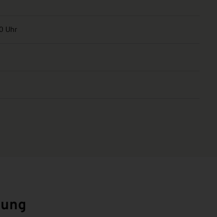
00 Uhr
zung