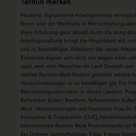
Termin merken
Moderne, digitalisierte Arbeitsprozesse ermögli
Büros oder der Werkhalle in Wertschöpfungsakti
diese Erfahrung ganz aktuell durch die Integrati
Arbeitsgestaltung bringt die Möglichkeit mit sic
und zu beschäftigen. Arbeitsort der neuen Mitarb
Rumänien eignen sich nicht nur wegen eines seh
auch, weil viele Menschen im Land Deutsch und E
solcher Remote-Work-Prozess gestaltet werden k
Herausforderungen es zu bewältigen gilt. Ein Un
Rekrutierungsaktivitäten in diesen Ländern. Pr
Referenten Robert Beuthner, Referatsleiter Auß
Work - Voraussetzungen und Potenziale Frau Dr. S
Innovation & Cooperation (CLIC), Handelshochsc
internationale Remote Work Praxisbeispiele zur 
Ilin Dobrew, Geschäftsführer, Enloc Energy Gmb