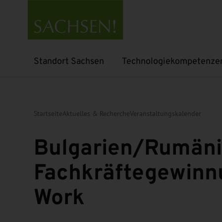
Standort Sachsen
Technologiekompetenze
Untermenü öffnen
Untermenü öffnen
Startseite
Aktuelles & Recherche
Veranstaltungskalender
Bulgarien/Rumäni
Fachkräftegewinn
Work