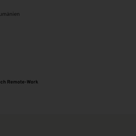
Rumänien
urch Remote-Work