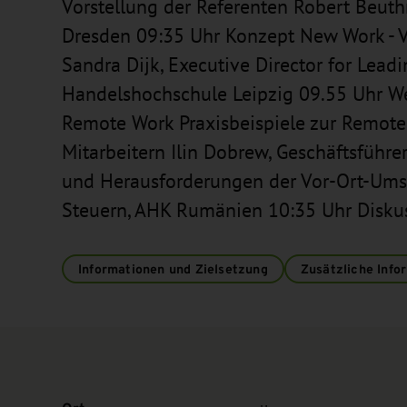
Vorstellung der Referenten Robert Beuthn
Dresden 09:35 Uhr Konzept New Work - V
Sandra Dijk, Executive Director for Lead
Handelshochschule Leipzig 09.55 Uhr We
Remote Work Praxisbeispiele zur Remote-
Mitarbeitern Ilin Dobrew, Geschäftsführ
und Herausforderungen der Vor-Ort-Ums
Steuern, AHK Rumänien 10:35 Uhr Disku
Informationen und Zielsetzung
Zusätzliche Info