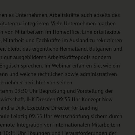
chen es Unternehmen, Arbeitskräfte auch abseits des
vitäten zu integrieren. Viele Unternehmen machen
on von Mitarbeitern im Homeoffice. Eine ortsflexible
h, Mitarbeit und Fachkräfte im Ausland zu rekrutieren
eit bleibt das eigentliche Heimatland. Bulgarien und
r gut ausgebildeten Arbeitskräftepools sondern
nglisch sprechen. Im Webinar erfahren Sie, wie ein
ann und welche rechtlichen sowie administrativen
ternehmer berichtet von seinen
ogramm 09:30 Uhr Begrüßung und Vorstellung der
enwirtschaft, IHK Dresden 09:35 Uhr Konzept New
andra Dijk, Executive Director for Leading
hule Leipzig 09.55 Uhr Wertschöpfung sichern durch
Remote-Integration von internationalen Mitarbeitern
H) 10:15 Uhr Lösungen und Herausforderungen der