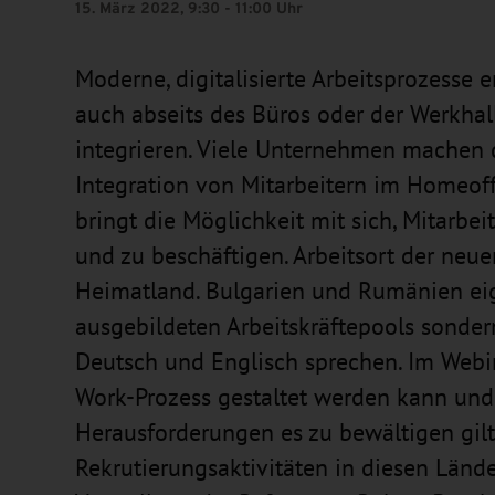
15. März 2022, 9:30 - 11:00 Uhr
Moderne, digitalisierte Arbeitsprozesse 
auch abseits des Büros oder der Werkhal
integrieren. Viele Unternehmen machen d
Integration von Mitarbeitern im Homeoffi
bringt die Möglichkeit mit sich, Mitarbe
und zu beschäftigen. Arbeitsort der neue
Heimatland. Bulgarien und Rumänien eig
ausgebildeten Arbeitskräftepools sonder
Deutsch und Englisch sprechen. Im Webin
Work-Prozess gestaltet werden kann und
Herausforderungen es zu bewältigen gilt
Rekrutierungsaktivitäten in diesen Län