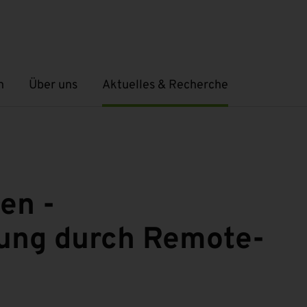
n
Über uns
Aktuelles & Recherche
Untermenü öffnen
Untermenü öffnen
en -
ung durch Remote-