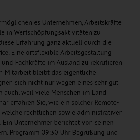
ermöglichen es Unternehmen, Arbeitskräfte
le in Wertschöpfungsaktivitäten zu
iese Erfahrung ganz aktuell durch die
ce. Eine ortsflexible Arbeitsgestaltung
it und Fachkräfte im Ausland zu rekrutieren
n Mitarbeit bleibt das eigentliche
nen sich nicht nur wegen eines sehr gut
n auch, weil viele Menschen im Land
ar erfahren Sie, wie ein solcher Remote-
 welche rechtlichen sowie administrativen
. Ein Unternehmer berichtet von seinen
dern. Programm 09:30 Uhr Begrüßung und