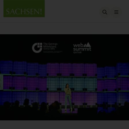
Suche öffn