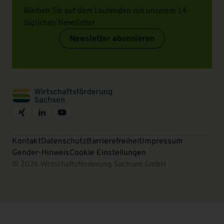
Bleiben Sie auf dem Laufenden mit unserem 14-
täglichen Newsletter
Newsletter abonnieren
Kontakt
Datenschutz
Barrierefreiheit
Impressum
Gender-Hinweis
Cookie Einstellungen
© 2026 Wirtschaftsförderung Sachsen GmbH