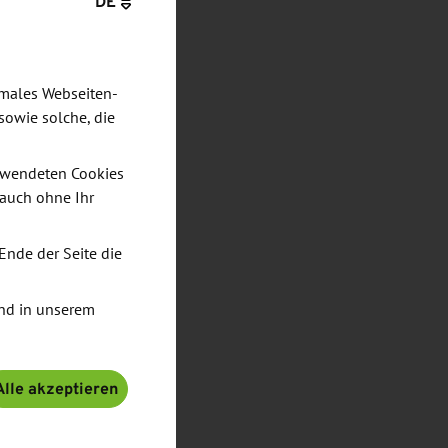
DE
imales Webseiten-
sowie solche, die
verwendeten Cookies
 auch ohne Ihr
Ende der Seite die
nd in unserem
Alle akzeptieren