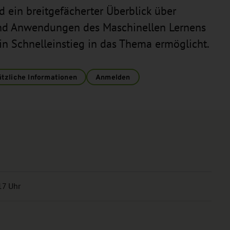
d ein breitgefächerter Überblick über
 und Anwendungen des Maschinellen Lernens
in Schnelleinstieg in das Thema ermöglicht.
tzliche Informationen
Anmelden
17 Uhr