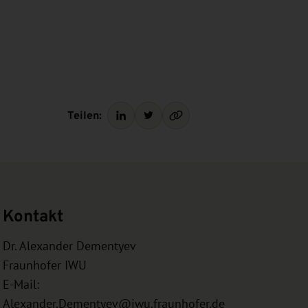
Teilen:
Kontakt
Dr. Alexander Dementyev
Fraunhofer IWU
E-Mail:
Alexander.Dementyev@iwu.fraunhofer.de