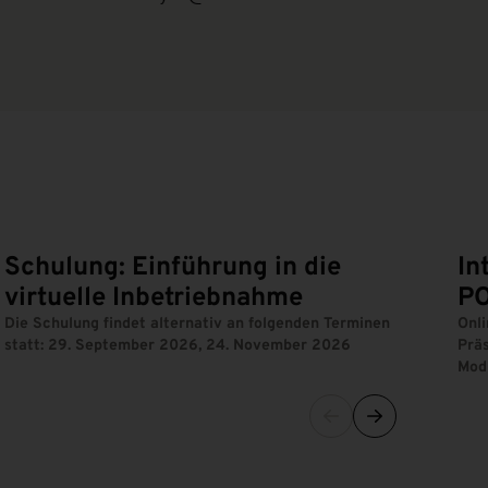
Schulung: Einführung in die
In
virtuelle Inbetriebnahme
P
Die Schulung findet alternativ an folgenden Terminen
Onli
statt: 29. September 2026, 24. November 2026
Präs
Modu