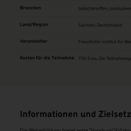
Branchen
brabchenoffen, produzie
Land/Region
Sachsen, Deutschland
Veranstalter
Fraunhofer-Institut für 
Kosten für die Teilnahme
790 Euro, Die Teilnahmegeb
Informationen und Zielset
Die Weiterbildung bietet erste “Hands-on”-Erfa