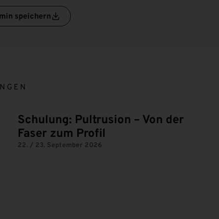
min speichern
UNGEN
Schulung: Pultrusion – Von der
Faser zum Profil
22. / 23. September 2026