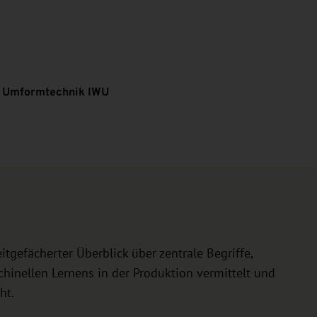
d Umformtechnik IWU
itgefächerter Überblick über zentrale Begriffe,
nellen Lernens in der Produktion vermittelt und
ht.