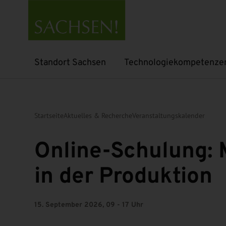
Standort Sachsen
Technologiekompetenze
Untermenü öffnen
Untermenü öffnen
Startseite
Aktuelles & Recherche
Veranstaltungskalender
Online-Schulung: 
in der Produktion
15. September 2026, 09 - 17 Uhr