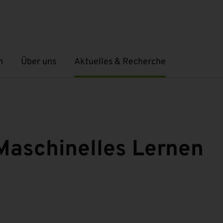
n
Über uns
Aktuelles & Recherche
Untermenü öffnen
Untermenü öffnen
Maschinelles Lernen