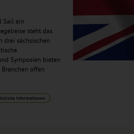
 Sail ein
egelreise steht das
in drei sächsischen
tische
und Symposien bieten
 Branchen offen
tzliche Informationen