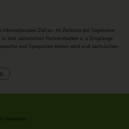
 internationales Ziel an. Im Zentrum der Segelreise
s in drei sächsischen Partnerstädten u. a. Empfänge
besuche und Symposien bieten wird und sächsischen
en Newsletter