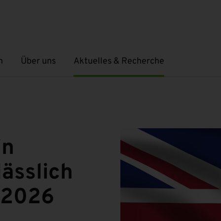
n
Über uns
Aktuelles & Recherche
Untermenü öffnen
Untermenü öffnen
in
lässlich
 2026