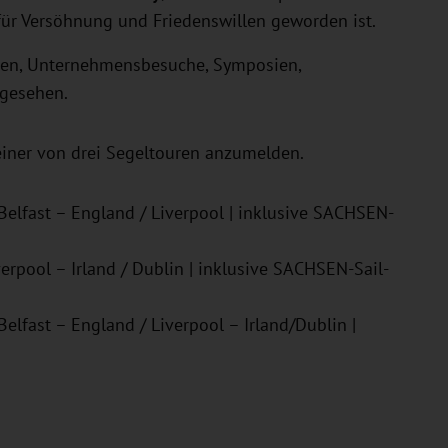
für Versöhnung und Friedenswillen geworden ist.
ten, Unternehmensbesuche, Symposien,
rgesehen.
 einer von drei Segeltouren anzumelden.
 Belfast – England / Liverpool | inklusive SACHSEN-
verpool – Irland / Dublin | inklusive SACHSEN-Sail-
 Belfast – England / Liverpool – Irland/Dublin |