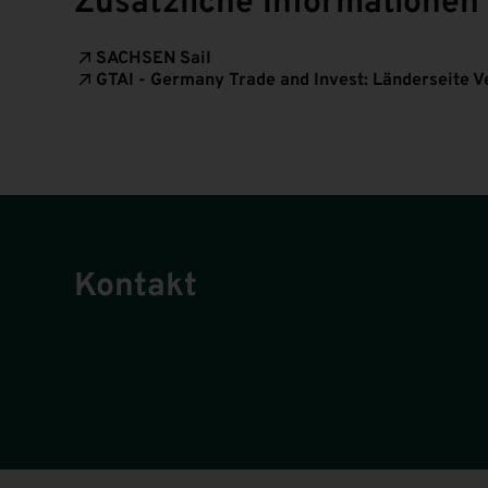
Zusätzliche Informationen
SACHSEN Sail
GTAI - Germany Trade and Invest: Länderseite V
Kontakt