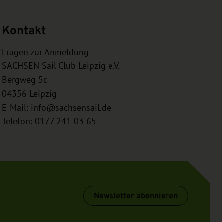
Kontakt
Fragen zur Anmeldung
SACHSEN Sail Club Leipzig e.V.
Bergweg 5c
04356
Leipzig
E-Mail:
info@sachsensail.de
Telefon: 0177 241 03 65
Newsletter abonnieren