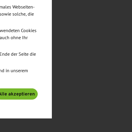
imales Webseiten-
sowie solche, die
verwendeten Cookies
 auch ohne Ihr
Ende der Seite die
nd in unserem
Alle akzeptieren