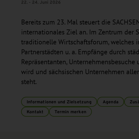
22. - 24. Juni 2026
Bereits zum 23. Mal steuert die SACHSEN
internationales Ziel an. Im Zentrum der S
traditionelle Wirtschaftsforum, welches 
Partnerstädten u. a. Empfänge durch städ
Repräsentanten, Unternehmensbesuche 
wird und sächsischen Unternehmen aller
steht.
Informationen und Zielsetzung
Agenda
Zusä
Kontakt
Termin merken