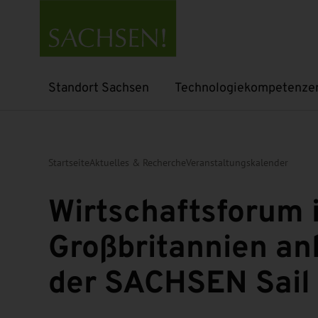
Standort Sachsen
Technologiekompetenze
Untermenü öffnen
Untermenü öffnen
Startseite
Aktuelles & Recherche
Veranstaltungskalender
Wirtschaftsforum 
Großbritannien an
der SACHSEN Sail