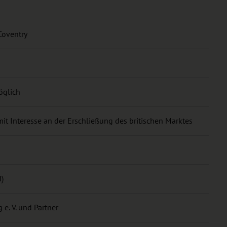
Coventry
öglich
t Interesse an der Erschließung des britischen Marktes
d)
e. V. und Partner