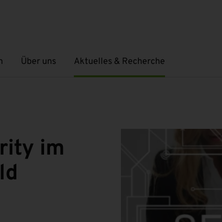
n
Über uns
Aktuelles & Recherche
Untermenü öffnen
Untermenü öffnen
rity im
ld