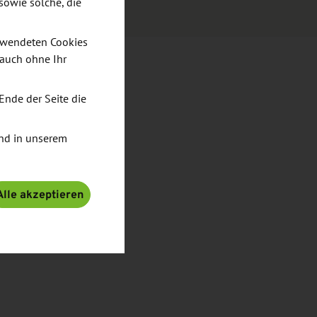
sowie solche, die
verwendeten Cookies
 auch ohne Ihr
Ende der Seite die
nd in unserem
Alle akzeptieren