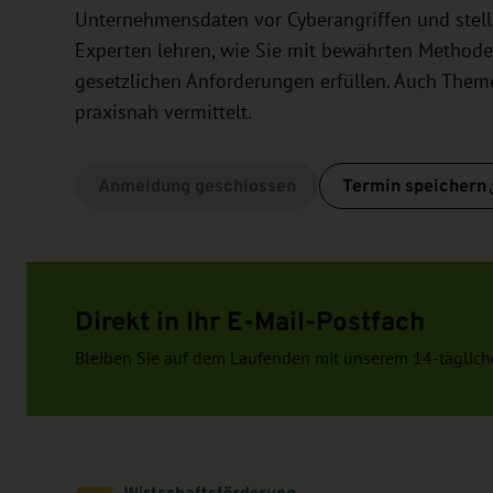
Unternehmensdaten vor Cyberangriffen und stellen
Experten lehren, wie Sie mit bewährten Methoden 
gesetzlichen Anforderungen erfüllen. Auch Themen
praxisnah vermittelt.
Anmeldung geschlossen
Termin speichern
Direkt in Ihr E-Mail-Postfach
Bleiben Sie auf dem Laufenden mit unserem 14-täglich