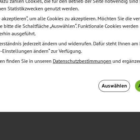
Dazu zählen Cookies, die für den Betrieb der Seite notwendig sind 
men Statistikzwecken genutzt werden.
le akzeptieren“, um alle Cookies zu akzeptieren. Möchten Sie die 
e bitte die Schaltfläche „Auswählen“. Funktionale Cookies werden
erhin ausgeführt.
zung
erständnis jederzeit ändern und widerrufen. Dafür steht Ihnen am 
e-Einstellungen ändern“ zur Verfügung.
en finden Sie in unseren
Datenschutzbestimmungen
und ergänze
Auswählen