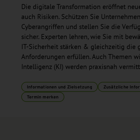
Die digitale Transformation eröffnet neu
auch Risiken. Schützen Sie Unternehmen
Cyberangriffen und stellen Sie die Verfü
sicher. Experten lehren, wie Sie mit be
IT-Sicherheit stärken & gleichzeitig die 
Anforderungen erfüllen. Auch Themen wie
Intelligenz (KI) werden praxisnah vermitt
Informationen und Zielsetzung
Zusätzliche Info
Termin merken