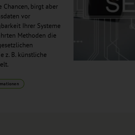
e Chancen, birgt aber
sdaten vor
gbarkeit Ihrer Systeme
währten Methoden die
gesetzlichen
 z. B. künstliche
elt.
rmationen