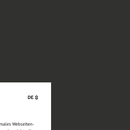
DE
imales Webseiten-