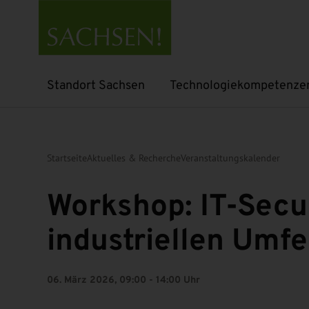
Standort Sachsen
Technologiekompetenze
Untermenü öffnen
Untermenü öffnen
Startseite
Aktuelles & Recherche
Veranstaltungskalender
Workshop: IT-Secu
industriellen Umfe
06. März 2026, 09:00 - 14:00 Uhr