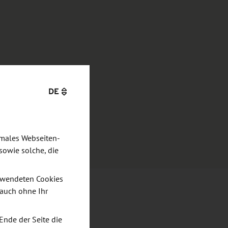
DE
imales Webseiten-
sowie solche, die
verwendeten Cookies
 auch ohne Ihr
Ende der Seite die