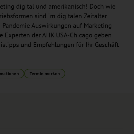
keting digital und amerikanisch! Doch wie
iebsformen sind im digitalen Zeitalter
19 Pandemie Auswirkungen auf Marketing
Die Experten der AHK USA-Chicago geben
istipps und Empfehlungen für Ihr Geschäft
rmationen
Termin merken