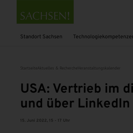
Standort Sachsen
Technologiekompetenze
Untermenü öffnen
Untermenü öffnen
Startseite
Aktuelles & Recherche
Veranstaltungskalender
USA: Vertrieb im di
und über LinkedIn
15. Juni 2022, 15 - 17 Uhr