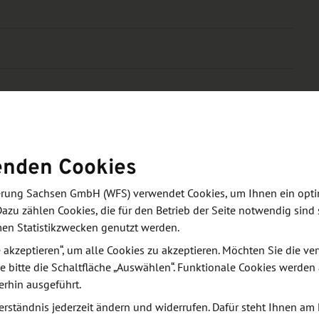
enden Cookies
derung Sachsen GmbH (WFS) verwendet Cookies, um Ihnen ein opt
Dazu zählen Cookies, die für den Betrieb der Seite notwendig sind 
men Statistikzwecken genutzt werden.
le akzeptieren“, um alle Cookies zu akzeptieren. Möchten Sie die 
e bitte die Schaltfläche „Auswählen“. Funktionale Cookies werden
erhin ausgeführt.
zung
erständnis jederzeit ändern und widerrufen. Dafür steht Ihnen am 