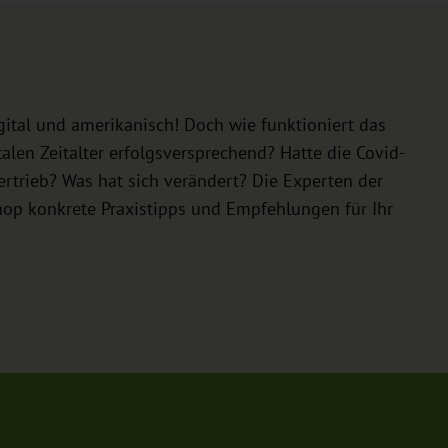
igital und amerikanisch! Doch wie funktioniert das
alen Zeitalter erfolgsversprechend? Hatte die Covid-
trieb? Was hat sich verändert? Die Experten der
p konkrete Praxistipps und Empfehlungen für Ihr