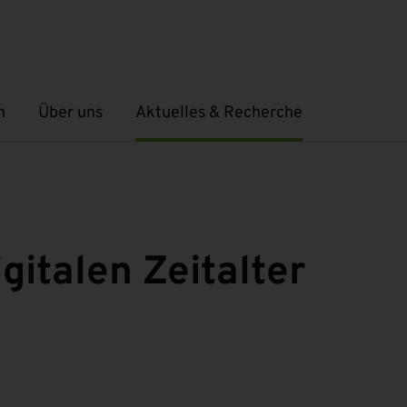
n
Über uns
Aktuelles & Recherche
Untermenü öffnen
Untermenü öffnen
gitalen Zeitalter