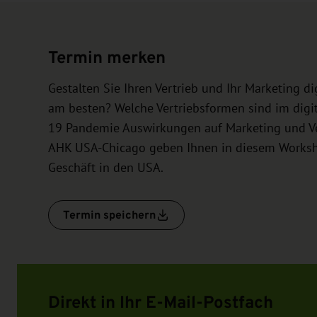
Termin merken
Gestalten Sie Ihren Vertrieb und Ihr Marketing d
am besten? Welche Vertriebsformen sind im digit
19 Pandemie Auswirkungen auf Marketing und Ver
AHK USA-Chicago geben Ihnen in diesem Worksho
Geschäft in den USA.
Termin speichern
Direkt in Ihr E-Mail-Postfach