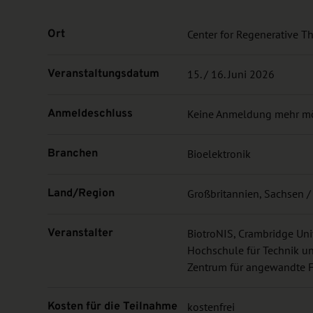
Ort
Center for Regenerative T
Veranstaltungsdatum
15. / 16. Juni 2026
Anmeldeschluss
Keine Anmeldung mehr m
Branchen
Bioelektronik
Land/Region
Großbritannien, Sachsen 
Veranstalter
BiotroNIS, Crambridge Univ
Hochschule für Technik un
Zentrum für angewandte F
Kosten für die Teilnahme
kostenfrei