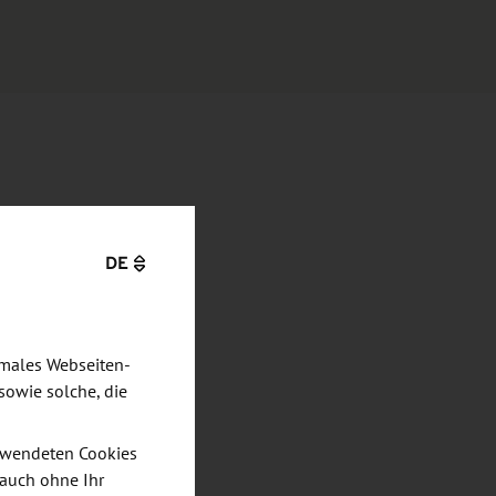
DE
imales Webseiten-
sowie solche, die
verwendeten Cookies
 auch ohne Ihr