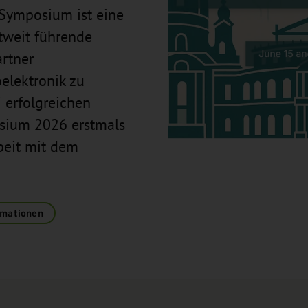
Symposium ist eine
ltweit führende
artner
elektronik zu
 erfolgreichen
sium 2026 erstmals
beit mit dem
rmationen