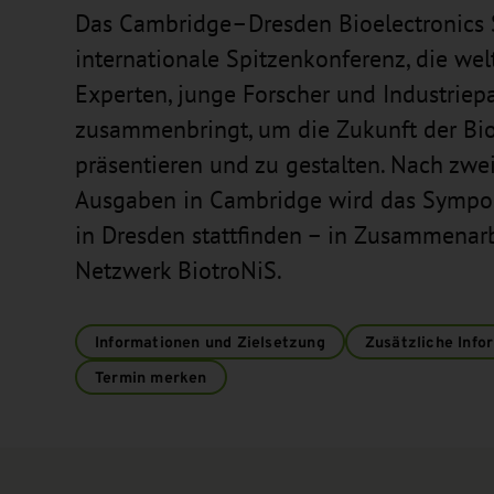
Das Cambridge–Dresden Bioelectronics 
internationale Spitzenkonferenz, die we
Experten, junge Forscher und Industriep
zusammenbringt, um die Zukunft der Bio
präsentieren und zu gestalten. Nach zwei
Ausgaben in Cambridge wird das Sympo
in Dresden stattfinden – in Zusammenar
Netzwerk BiotroNiS.
Informationen und Zielsetzung
Zusätzliche Info
Termin merken