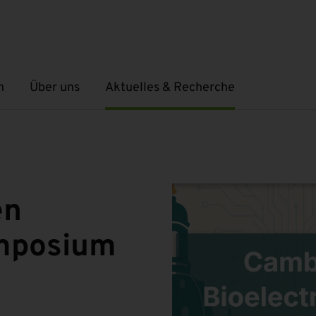
n
Über uns
Aktuelles & Recherche
Untermenü öffnen
Untermenü öffnen
en
ymposium