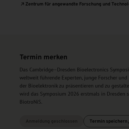
Zentrum für angewandte Forschung und Technolo
Termin merken
Das Cambridge–Dresden Bioelectronics Symposium
weltweit führende Experten, junge Forscher und
der Bioelektronik zu präsentieren und zu gestal
wird das Symposium 2026 erstmals in Dresden s
BiotroNiS.
Anmeldung geschlossen
Termin speichern