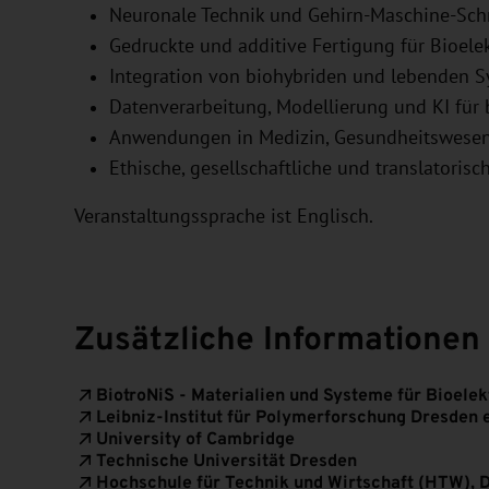
Neuronale Technik und Gehirn-Maschine-Schn
Gedruckte und additive Fertigung für Bioele
Integration von biohybriden und lebenden 
Datenverarbeitung, Modellierung und KI für
Anwendungen in Medizin, Gesundheitswes
Ethische, gesellschaftliche und translatorisc
Veranstaltungssprache ist Englisch.
Zusätzliche Informationen
BiotroNiS - Materialien und Systeme für Bioelek
Leibniz-Institut für Polymerforschung Dresden e
University of Cambridge
Technische Universität Dresden
Hochschule für Technik und Wirtschaft (HTW), 