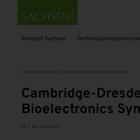
Standort Sachsen
Technologiekompetenze
Untermenü öffnen
Untermenü öffnen
Startseite
Aktuelles & Recherche
Veranstaltungskalender
Cambridge-Dresd
Bioelectronics S
15. / 16. Juni 2026