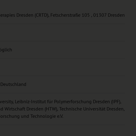
herapies Dresden (CRTD), Fetscherstraße 105 , 01307 Dresden
öglich
/ Deutschland
ersity, Leibniz-Institut für Polymerforschung Dresden (IPF),
d Wirtschaft Dresden (HTW), Technische Universität Dresden,
orschung und Technologie e.V.