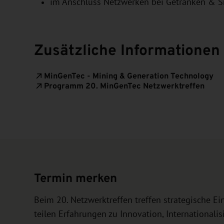
im Anschluss Netzwerken bei Getränken & S
Zusätzliche Informationen
MinGenTec - Mining & Generation Technology
Programm 20. MinGenTec Netzwerktreffen
Termin merken
Beim 20. Netzwerktreffen treffen strategische E
teilen Erfahrungen zu Innovation, International