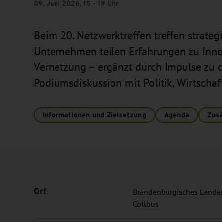
09. Juni 2026, 15 - 19 Uhr
Beim 20. Netzwerktreffen treffen strateg
Unternehmen teilen Erfahrungen zu Innov
Vernetzung – ergänzt durch Impulse zu 
Podiumsdiskussion mit Politik, Wirtschaf
Informationen und Zielsetzung
Agenda
Zusä
Ort
Brandenburgisches Lande
Cottbus