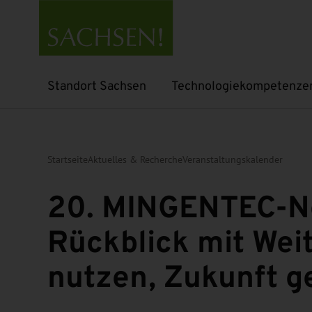
Standort Sachsen
Technologiekompetenze
Untermenü öffnen
Untermenü öffnen
Startseite
Aktuelles & Recherche
Veranstaltungskalender
20. MINGENTEC-Ne
Rückblick mit Wei
nutzen, Zukunft g