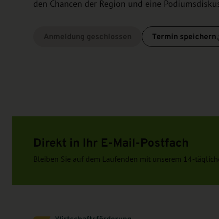
den Chancen der Region und eine Podiumsdiskuss
Anmeldung geschlossen
Termin speichern
Direkt in Ihr E-Mail-Postfach
Bleiben Sie auf dem Laufenden mit unserem 14-täglich