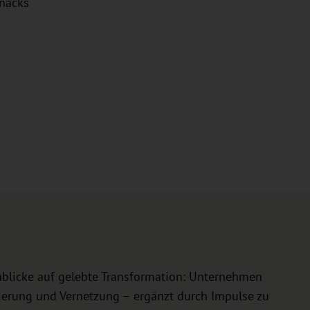
nacks
inblicke auf gelebte Transformation: Unternehmen
isierung und Vernetzung – ergänzt durch Impulse zu