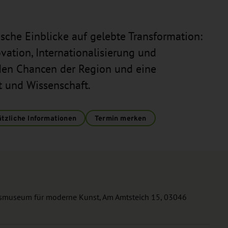
ische Einblicke auf gelebte Transformation:
ation, Internationalisierung und
den Chancen der Region und eine
t und Wissenschaft.
tzliche Informationen
Termin merken
smuseum für moderne Kunst, Am Amtsteich 15, 03046