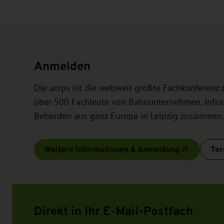
Anmelden
Die acrps ist die weltweit größte Fachkonferen
über 500 Fachleute von Bahnunternehmen, Infras
Behörden aus ganz Europa in Leipzig zusammen.
Weitere Informationen & Anmeldung
Ter
Direkt in Ihr E-Mail-Postfach