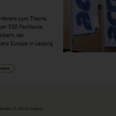
konferenz zum Thema
ber 500 Fachleute
ibern, der
anz Europa in Leipzig
elden
rstraße 15, 04105 Leipzig