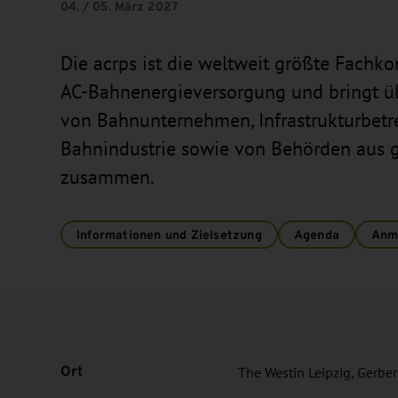
04. / 05. März 2027
Die acrps ist die weltweit größte Fach
AC-Bahnenergieversorgung und bringt ü
von Bahnunternehmen, Infrastrukturbetre
Bahnindustrie sowie von Behörden aus g
zusammen.
Informationen und Zielsetzung
Agenda
Anm
Ort
The Westin Leipzig, Gerbe