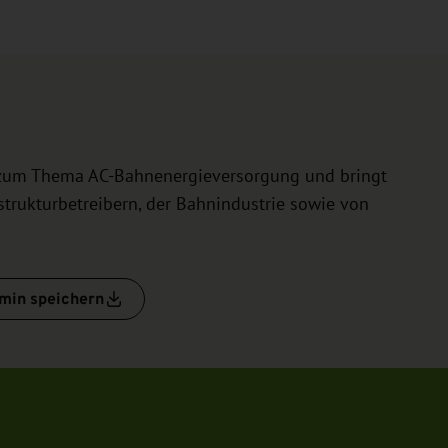
z zum Thema AC-Bahnenergieversorgung und bringt
trukturbetreibern, der Bahnindustrie sowie von
min speichern