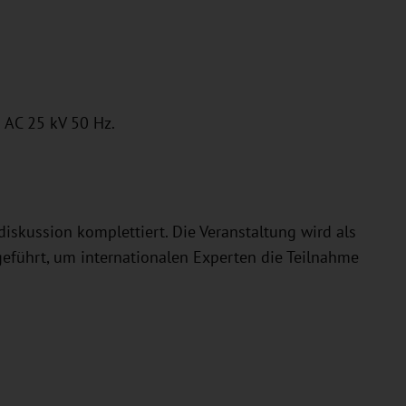
h AC 25 kV 50 Hz.
skussion komplettiert. Die Veranstaltung wird als
hgeführt, um internationalen Experten die Teilnahme