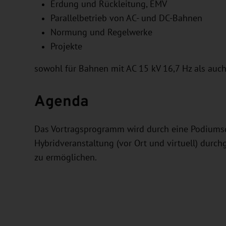
Erdung und Rückleitung, EMV
Parallelbetrieb von AC- und DC-Bahnen
Normung und Regelwerke
Projekte
sowohl für Bahnen mit AC 15 kV 16,7 Hz als auc
Agenda
Das Vortragsprogramm wird durch eine Podiumsdi
Hybridveranstaltung (vor Ort und virtuell) durc
zu ermöglichen.