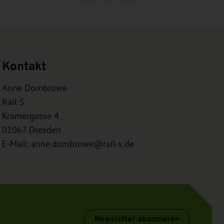
Kontakt
Anne Dombrowe
Rail S
Kramergasse 4
01067
Dresden
E-Mail:
anne.dombrowe@rail-s.de
Newsletter abonnieren