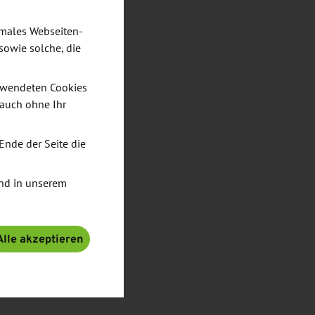
imales Webseiten-
sowie solche, die
verwendeten Cookies
 auch ohne Ihr
Ende der Seite die
nd in unserem
Alle akzeptieren