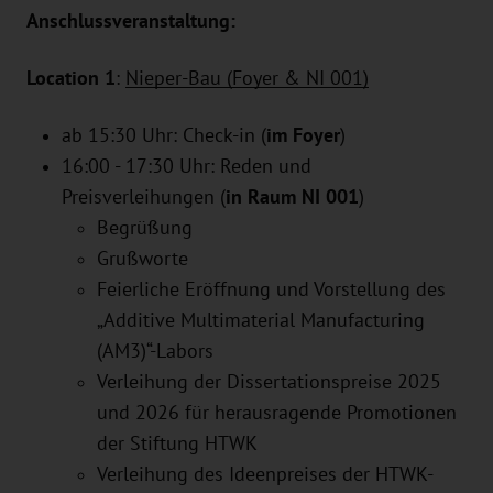
Anschlussveranstaltung:
Location 1
:
Nieper-Bau (Foyer & NI 001)
ab 15:30 Uhr: Check-in (
im Foyer
)
16:00 - 17:30 Uhr: Reden und
Preisverleihungen (
in Raum NI 001
)
Begrüßung
Grußworte
Feierliche Eröffnung und Vorstellung des
„Additive Multimaterial Manufacturing
(AM3)“-Labors
Verleihung der Dissertationspreise 2025
und 2026 für herausragende Promotionen
der Stiftung HTWK
Verleihung des Ideenpreises der HTWK-