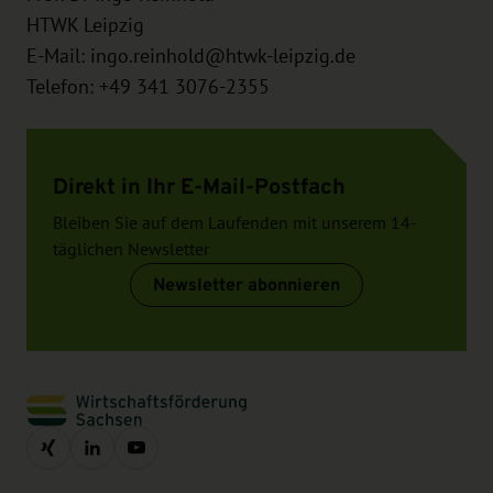
HTWK Leipzig
E-Mail:
ingo.reinhold@htwk-leipzig.de
Telefon: +49 341 3076-2355
Direkt in Ihr E-Mail-Postfach
Bleiben Sie auf dem Laufenden mit unserem 14-
täglichen Newsletter
Newsletter abonnieren