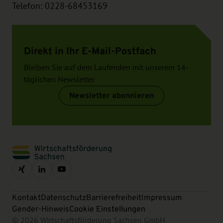
Telefon: 0228-68453169
Direkt in Ihr E-Mail-Postfach
Bleiben Sie auf dem Laufenden mit unserem 14-
täglichen Newsletter
Newsletter abonnieren
Kontakt
Datenschutz
Barrierefreiheit
Impressum
Gender-Hinweis
Cookie Einstellungen
© 2026 Wirtschaftsförderung Sachsen GmbH