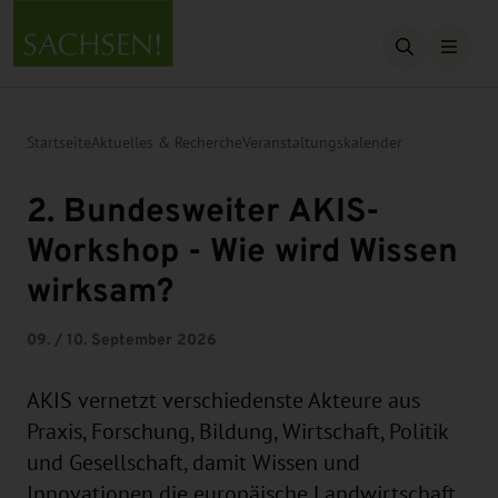
Suche öffn
Startseite
Aktuelles & Recherche
Veranstaltungskalender
2. Bundesweiter AKIS-
Workshop - Wie wird Wissen
wirksam?
09. / 10. September 2026
AKIS vernetzt verschiedenste Akteure aus
Praxis, Forschung, Bildung, Wirtschaft, Politik
und Gesellschaft, damit Wissen und
Innovationen die europäische Landwirtschaft