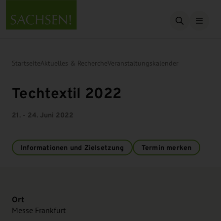
Suche öffn
Startseite
Aktuelles & Recherche
Veranstaltungskalender
Techtextil 2022
21. - 24. Juni 2022
Informationen und Zielsetzung
Termin merken
Ort
Messe Frankfurt