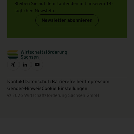
Bleiben Sie auf dem Laufenden mit unserem 14-
täglichen Newsletter
Newsletter abonnieren
Kontakt
Datenschutz
Barrierefreiheit
Impressum
Gender-Hinweis
Cookie Einstellungen
© 2026 Wirtschaftsförderung Sachsen GmbH