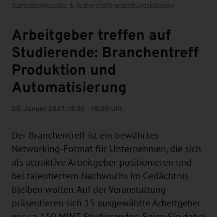
Startseite
Aktuelles & Recherche
Veranstaltungskalender
Arbeitgeber treffen auf
Studierende: Branchentreff
Produktion und
Automatisierung
20. Januar 2027, 15:30 - 18:00 Uhr
Der Branchentreff ist ein bewährtes
Networking-Format für Unternehmen, die sich
als attraktive Arbeitgeber positionieren und
bei talentiertem Nachwuchs im Gedächtnis
bleiben wollen. Auf der Veranstaltung
präsentieren sich 15 ausgewählte Arbeitgeber
vor ca. 150 MINT-Studierenden. Seien Sie dabei