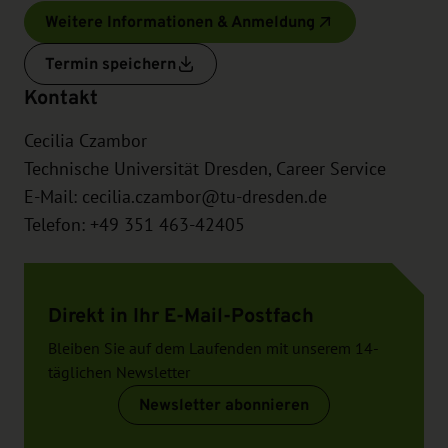
Weitere Informationen & Anmeldung
Termin speichern
Kontakt
Cecilia Czambor
Technische Universität Dresden, Career Service
E-Mail:
cecilia.czambor@tu-dresden.de
Telefon: +49 351 463-42405
Direkt in Ihr E-Mail-Postfach
Bleiben Sie auf dem Laufenden mit unserem 14-
täglichen Newsletter
Newsletter abonnieren