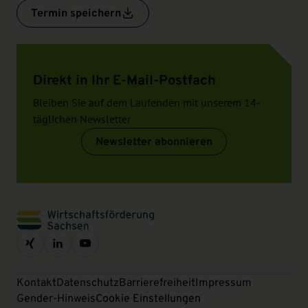
Termin speichern
Direkt in Ihr E-Mail-Postfach
Bleiben Sie auf dem Laufenden mit unserem 14-
täglichen Newsletter
Newsletter abonnieren
Kontakt
Datenschutz
Barrierefreiheit
Impressum
Gender-Hinweis
Cookie Einstellungen