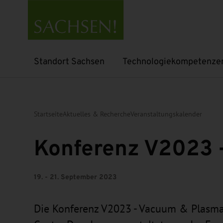
Standort Sachsen
Technologiekompetenze
Untermenü öffnen
Untermenü öffnen
Startseite
Aktuelles & Recherche
Veranstaltungskalender
Konferenz V2023 
19. - 21. September 2023
Die Konferenz V2023 - Vacuum & Plasma