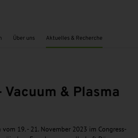
n
Über uns
Aktuelles & Recherche
Untermenü öffnen
Untermenü öffnen
- Vacuum & Plasma
 vom 19. - 21. November 2023 im Congress-