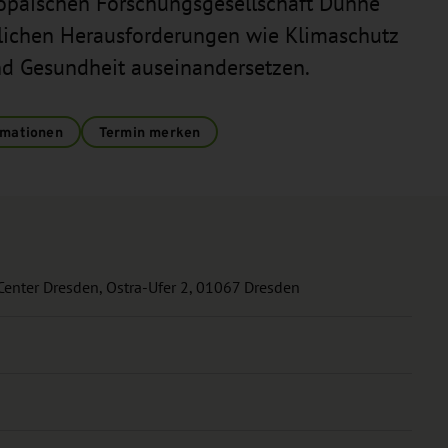
ropäischen Forschungsgesellschaft Dünne
ftlichen Herausforderungen wie Klimaschutz
und Gesundheit auseinandersetzen.
rmationen
Termin merken
Center Dresden, Ostra-Ufer 2, 01067 Dresden