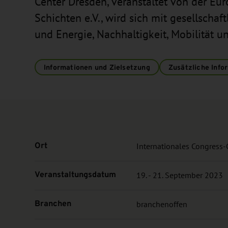
Center Dresden, veranstaltet von der Eu
Schichten e.V., wird sich mit gesellscha
und Energie, Nachhaltigkeit, Mobilität 
Informationen und Zielsetzung
Zusätzliche Info
Ort
Internationales Congress-
Veranstaltungsdatum
19. - 21. September 2023
Branchen
branchenoffen