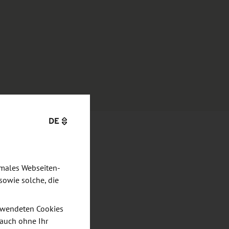
DE
imales Webseiten-
sowie solche, die
verwendeten Cookies
 auch ohne Ihr