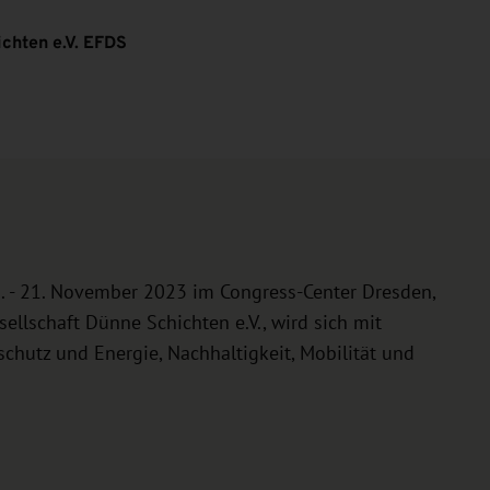
chten e.V. EFDS
 - 21. November 2023 im Congress-Center Dresden,
ellschaft Dünne Schichten e.V., wird sich mit
chutz und Energie, Nachhaltigkeit, Mobilität und