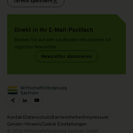
Termin speichern
Direkt in Ihr E-Mail-Postfach
Bleiben Sie auf dem Laufenden mit unserem 14-
täglichen Newsletter
Newsletter abonnieren
Kontakt
Datenschutz
Barrierefreiheit
Impressum
Gender-Hinweis
Cookie Einstellungen
© 2026 Wirtschaftsförderung Sachsen GmbH