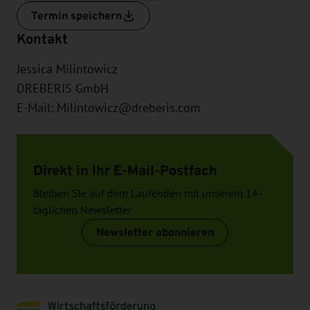
Termin speichern
Kontakt
Jessica Milintowicz
DREBERIS GmbH
E-Mail:
Milintowicz@dreberis.com
Direkt in Ihr E-Mail-Postfach
Bleiben Sie auf dem Laufenden mit unserem 14-
täglichen Newsletter
Newsletter abonnieren