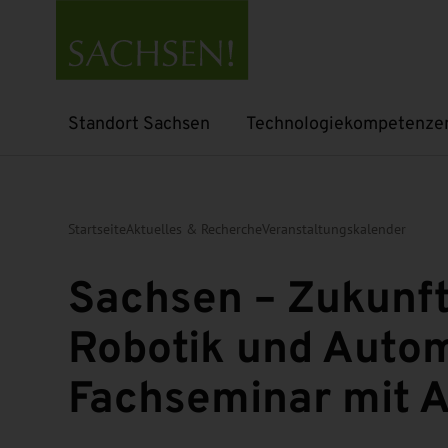
Standort Sachsen
Technologiekompetenze
Untermenü öffnen
Untermenü öffnen
Startseite
Aktuelles & Recherche
Veranstaltungskalender
Sachsen – Zukunft
Robotik und Autom
Fachseminar mit 