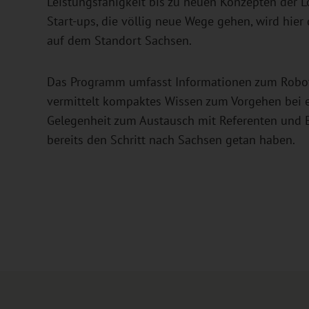
Leistungsfähigkeit bis zu neuen Konzepten der Lo
Start-ups, die völlig neue Wege gehen, wird hier
auf dem Standort Sachsen.
Das Programm umfasst Informationen zum Robot
vermittelt kompaktes Wissen zum Vorgehen bei e
Gelegenheit zum Austausch mit Referenten und 
bereits den Schritt nach Sachsen getan haben.