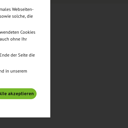
imales Webseiten-
sowie solche, die
verwendeten Cookies
 auch ohne Ihr
Ende der Seite die
nd in unserem
Alle akzeptieren