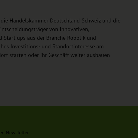
 die Handelskammer Deutschland-Schweiz und die
ntscheidungsträger von innovativen,
 Start-ups aus der Branche Robotik und
ches Investitions- und Standortinteresse am
dort starten oder ihr Geschäft weiter ausbauen
en Newsletter