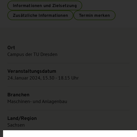
Informationen und Zielsetzung
Zusätzliche Informationen
Termin merken
Ort
Campus der TU Dresden
Veranstaltungsdatum
24. Januar 2024, 15.30 - 18.15 Uhr
Branchen
Maschinen- und Anlagenbau
Land/Region
Sachsen