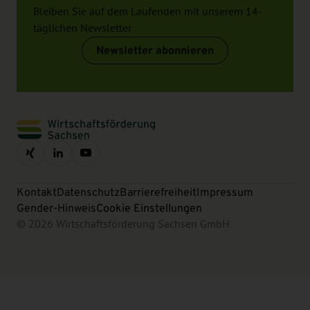
Bleiben Sie auf dem Laufenden mit unserem 14-
täglichen Newsletter
Newsletter abonnieren
Kontakt
Datenschutz
Barrierefreiheit
Impressum
Gender-Hinweis
Cookie Einstellungen
© 2026 Wirtschaftsförderung Sachsen GmbH