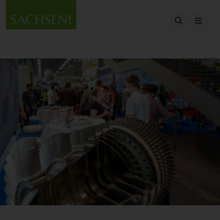
Suche öffn