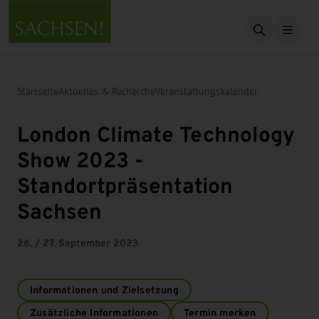
Suche öffn
Startseite
Aktuelles & Recherche
Veranstaltungskalender
London Climate Technology
Show 2023 -
Standortpräsentation
Sachsen
26. / 27. September 2023
Informationen und Zielsetzung
Zusätzliche Informationen
Termin merken